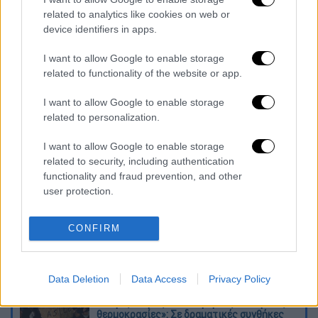
του Πολίτη.
related to analytics like cookies on web or
device identifiers in apps.
I want to allow Google to enable storage
related to functionality of the website or app.
I want to allow Google to enable storage
video
related to personalization.
I want to allow Google to enable storage
related to security, including authentication
functionality and fraud prevention, and other
user protection.
Διαβάστε ακόμη
CONFIRM
Kadebostany στο ethnos.gr: «Κάποτε
πίστευα ότι το να είσαι outsider ήταν
αδυναμία, τώρα το βλέπω ως δύναμη»
Data Deletion
Data Access
Privacy Policy
«Χωρίς σκηνές και κουβέρτες σε ακραίες
θερμοκρασίες»: Σε δραματικές συνθήκες