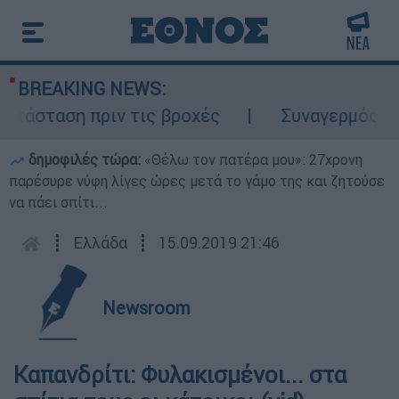
BREAKING NEWS:
τάσταση πριν τις βροχές
Συναγερμός στον
δημοφιλές τώρα:
«Θέλω τον πατέρα μου»: 27χρονη
παρέσυρε νύφη λίγες ώρες μετά το γάμο της και ζητούσε
να πάει σπίτι...
┋
Ελλάδα
┋
15.09.2019 21:46
Newsroom
Καπανδρίτι: Φυλακισμένοι... στα