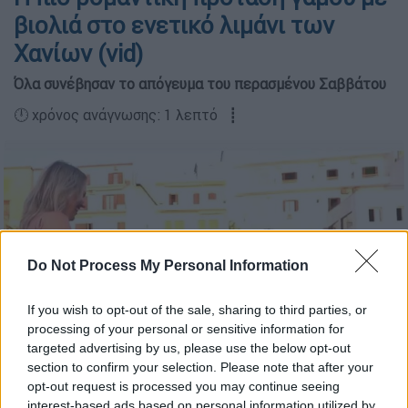
βιολιά στο ενετικό λιμάνι των
Χανίων (vid)
Όλα συνέβησαν το απόγευμα του περασμένου Σαββάτου
🕛 χρόνος ανάγνωσης: 1 λεπτό ┋
Do Not Process My Personal Information
If you wish to opt-out of the sale, sharing to third parties, or
processing of your personal or sensitive information for
Πρόταση γάμου στο λιμάνι των Χανίων/neakriti.gr
targeted advertising by us, please use the below opt-out
section to confirm your selection. Please note that after your
opt-out request is processed you may continue seeing
Προσθέστε το ΕΘΝΟΣ στη Google
interest-based ads based on personal information utilized by