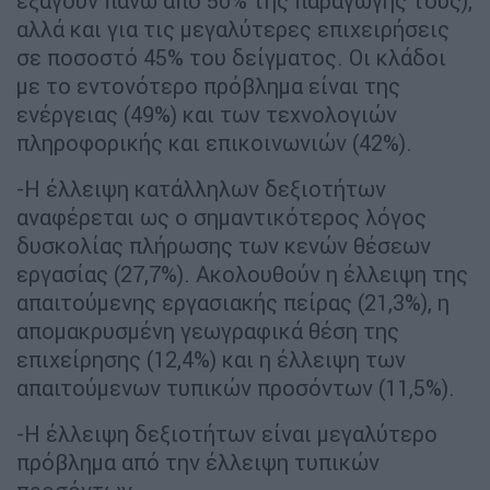
εξάγουν πάνω από 50% της παραγωγής τους),
αλλά και για τις μεγαλύτερες επιχειρήσεις
σε ποσοστό 45% του δείγματος. Οι κλάδοι
με το εντονότερο πρόβλημα είναι της
ενέργειας (49%) και των τεχνολογιών
πληροφορικής και επικοινωνιών (42%).
-Η έλλειψη κατάλληλων δεξιοτήτων
αναφέρεται ως ο σημαντικότερος λόγος
δυσκολίας πλήρωσης των κενών θέσεων
εργασίας (27,7%). Ακολουθούν η έλλειψη της
απαιτούμενης εργασιακής πείρας (21,3%), η
απομακρυσμένη γεωγραφικά θέση της
επιχείρησης (12,4%) και η έλλειψη των
απαιτούμενων τυπικών προσόντων (11,5%).
-Η έλλειψη δεξιοτήτων είναι μεγαλύτερο
πρόβλημα από την έλλειψη τυπικών