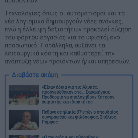
προσόντων.
Τεχνολογίες όπως οι αυτοματισμοί και τα
νέα λογισμικά δημιουργούν νέες ανάγκες,
ενώ η έλλειψη δεξιοτήτων προκαλεί αύξηση
του φόρτου εργασίας για το υφιστάμενο
προσωπικό. Παράλληλα, αυξάνει τα
λειτουργικά κόστη και καθυστερεί την
ανάπτυξη νέων προϊόντων ή/και υπηρεσιών.
Διαβάστε ακόμη
«Είχαν άδεια για τις Αλυκές,
προσγειώθηκαν στο... Σαρακήνικο:
Προθεσμία να απολογηθούν ζήτησαν
χειριστής και ιδιοκτήτης
Πέθανε σε ηλικία 87 ετών ο σπουδαίος
συγγραφέας και φιλόσοφος, Στέλιος
Ράμφος
«Ο πνιγμός είναι αθόρυβος»: