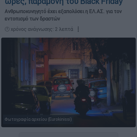
ώρες, παραμονή του Black Friday
Ανθρωποκυνηγητό έχει εξαπολύσει η ΕΛ.ΑΣ. για τον
εντοπισμό των δραστών
🕛 χρόνος ανάγνωσης: 2 λεπτά ┋
Φωτογραφία αρχείου (Eurokinissi)