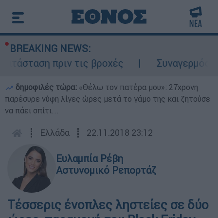
BREAKING NEWS:
τάσταση πριν τις βροχές
Συναγερμός στον
δημοφιλές τώρα:
«Θέλω τον πατέρα μου»: 27χρονη
παρέσυρε νύφη λίγες ώρες μετά το γάμο της και ζητούσε
να πάει σπίτι...
┋
Ελλάδα
┋
22.11.2018 23:12
Ευλαμπία Ρέβη
Αστυνομικό Ρεπορτάζ
Τέσσερις ένοπλες ληστείες σε δύο