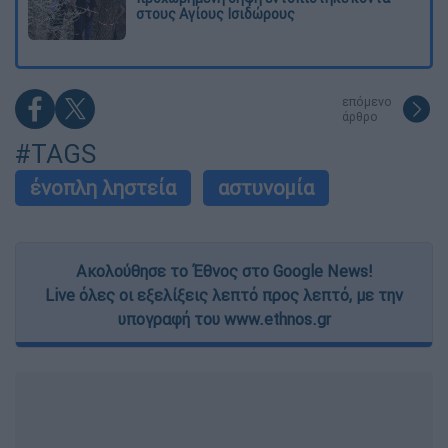
στους Αγίους Ισιδώρους
επόμενο
άρθρο
#TAGS
ένοπλη ληστεία
αστυνομία
Ακολούθησε το Έθνος στο Google News!
Live όλες οι εξελίξεις λεπτό προς λεπτό, με την
υπογραφή του www.ethnos.gr