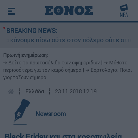
BREAKING NEWS:
άνουμε πίσω ούτε στον πόλεμο ούτε στις διαπρα
Πρωινή ενημέρωση:
➔ Δείτε τα πρωτοσέλιδα των εφημερίδων
|
➔ Μάθετε
περισσότερα για τον καιρό σήμερα
|
➔ Εορτολόγιο: Ποιοι
γιορτάζουν σήμερα
┋
Ελλάδα
┋
23.11.2018 12:19
Newsroom
Black Friday και στα κρεοπωλεία