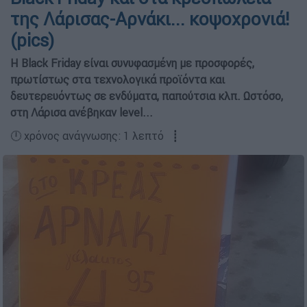
της Λάρισας-Αρνάκι... κοψοχρονιά!
(pics)
Η Black Friday είναι συνυφασμένη με προσφορές,
πρωτίστως στα τεχνολογικά προϊόντα και
δευτερευόντως σε ενδύματα, παπούτσια κλπ. Ωστόσο,
στη Λάρισα ανέβηκαν level...
🕛 χρόνος ανάγνωσης: 1 λεπτό ┋