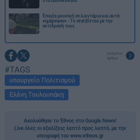
στα Δωδεκάνησα
Έπαιξε μουσική σε λιοντάρια και αυτά
«ημέρεψαν» - Το viral βίντεο με την
αντίδρασή τους
επόμενο
άρθρο
#TAGS
υπουργείο Πολιτισμού
Ελένη Τουλουπάκη
Ακολούθησε το Έθνος στο Google News!
Live όλες οι εξελίξεις λεπτό προς λεπτό, με την
υπογραφή του www.ethnos.gr