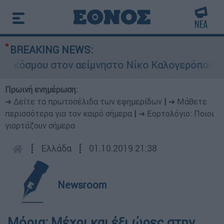
BREAKING NEWS:
 κόσμου στον αείμνηστο Νίκο Καλογερόπουλο
Πρωινή ενημέρωση:
➔ Δείτε τα πρωτοσέλιδα των εφημερίδων
|
➔ Μάθετε
περισσότερα για τον καιρό σήμερα
|
➔ Εορτολόγιο: Ποιοι
γιορτάζουν σήμερα
┋
Ελλάδα
┋
01.10.2019 21:38
Newsroom
Μόρια: Μέχρι και έξι ώρες στην