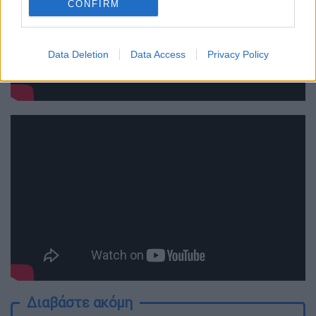
CONFIRM
Data Deletion
Data Access
Privacy Policy
Διαβάστε ακόμη