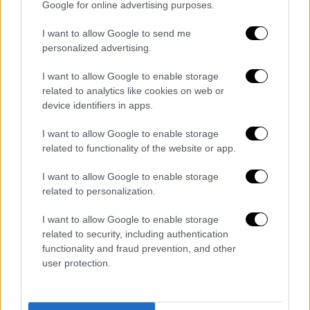
μετανάστες και να σταλούν πίσω στη χώρα
Google for online advertising purposes.
τους.
I want to allow Google to send me
personalized advertising.
Δείτε αναλυτικά στο ρεπορτάζ του Open TV:
I want to allow Google to enable storage
related to analytics like cookies on web or
device identifiers in apps.
I want to allow Google to enable storage
related to functionality of the website or app.
I want to allow Google to enable storage
related to personalization.
I want to allow Google to enable storage
related to security, including authentication
functionality and fraud prevention, and other
user protection.