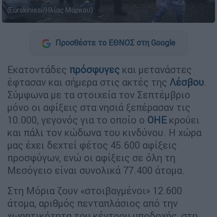
(Eurokinissi/Ηλίας Μάρκου)
Προσθέστε το ΕΘΝΟΣ στη Google
Εκατοντάδες
πρόσφυγες
και μετανάστες
έφτασαν και σήμερα στις ακτές της
Λέσβου
.
Σύμφωνα με τα στοιχεία τον Σεπτέμβριο
μόνο οι αφίξεις στα νησιά ξεπέρασαν τις
10.000, γεγονός για το οποίο ο
ΟΗΕ
κρούει
και πάλι τον κώδωνα του κινδύνου. Η χώρα
μας έχει δεχτεί φέτος 45.600 αφίξεις
προσφύγων, ενώ οι αφίξεις σε όλη τη
Μεσόγειο είναι συνολικά 77.400 άτομα.
Στη Μόρια ζουν «στοιβαγμένοι» 12.600
άτομα, αριθμός πενταπλάσιος από την
χωρητικότητα του κέντρου υποδοχής, στη