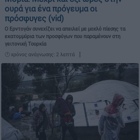
ουρά για ένα πρόγευμα οι
πρόσφυγες (vid)
O Ερντογάν συνεχίζει να απειλεί με μοχλό πίεσης τα
εκατομμύρια των προσφύγων που παραμένουν στη
γειτονική Τουρκία
🕛 χρόνος ανάγνωσης: 2 λεπτά ┋