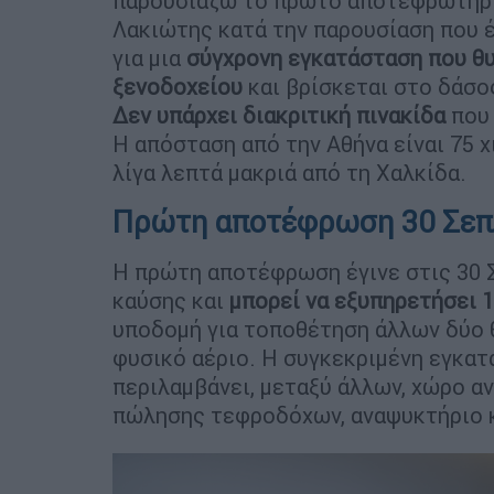
παρουσιάζω το πρώτο αποτεφρωτήρι
Λακιώτης κατά την παρουσίαση που 
για μια
σύγχρονη εγκατάσταση που θ
ξενοδοχείου
και βρίσκεται στο δάσο
Δεν υπάρχει διακριτική πινακίδα
που 
Η απόσταση από την Αθήνα είναι 75 χ
λίγα λεπτά μακριά από τη Χαλκίδα.
Πρώτη αποτέφρωση 30 Σεπ
Η πρώτη αποτέφρωση έγινε στις 30 
καύσης και
μπορεί να εξυπηρετήσει 
υποδομή για τοποθέτηση άλλων δύο 
φυσικό αέριο. Η συγκεκριμένη εγκατ
περιλαμβάνει, μεταξύ άλλων, χώρο αν
πώλησης τεφροδόχων, αναψυκτήριο κ