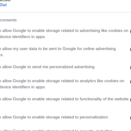
Out
consents
o allow Google to enable storage related to advertising like cookies on
evice identifiers in apps.
o allow my user data to be sent to Google for online advertising
s.
to allow Google to send me personalized advertising.
o allow Google to enable storage related to analytics like cookies on
evice identifiers in apps.
o allow Google to enable storage related to functionality of the website
o allow Google to enable storage related to personalization.
o allow Google to enable storage related to security, including