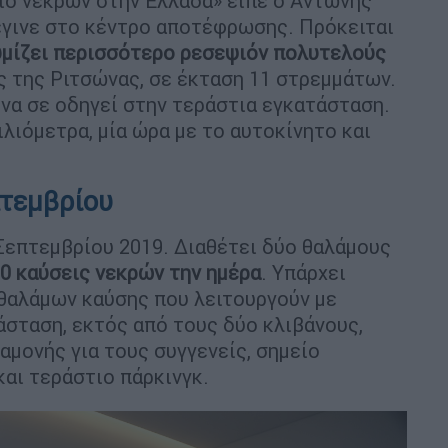
ο νεκρών στην Ελλάδα» είπε ο Αντώνης
έγινε στο κέντρο αποτέφρωσης. Πρόκειται
υμίζει περισσότερο ρεσεψιόν πολυτελούς
ς της Ριτσώνας, σε έκταση 11 στρεμμάτων.
να σε οδηγεί στην τεράστια εγκατάσταση.
ιλιόμετρα, μία ώρα με το αυτοκίνητο και
τεμβρίου
Σεπτεμβρίου 2019. Διαθέτει δύο θαλάμους
10 καύσεις νεκρών την ημέρα
. Υπάρχει
θαλάμων καύσης που λειτουργούν με
άσταση, εκτός από τους δύο κλιβάνους,
αμονής για τους συγγενείς, σημείο
αι τεράστιο πάρκινγκ.