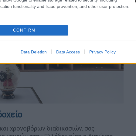
cation functionality and fraud prevention, and other user protection.
CONFIRM
Data Deletion
Data Access
Privacy Policy
δοχείο
και χρονοβόρων διαδικασιών, σας