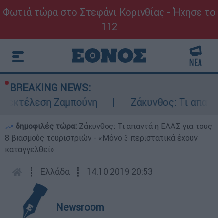
Φωτιά τώρα στο Στεφάνι Κορινθίας - Ήχησε το
112
BREAKING NEWS:
ν εκτέλεση Ζαμπούνη
Ζάκυνθος: Τι απαντά
δημοφιλές τώρα:
Ζάκυνθος: Τι απαντά η ΕΛΑΣ για τους
8 βιασμούς τουριστριών - «Μόνο 3 περιστατικά έχουν
καταγγελθεί»
┋
Ελλάδα
┋
14.10.2019 20:53
Newsroom