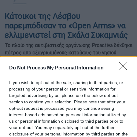
Κάτοικοι της Λέσβου
παρεμπόδισαν το «Open Arms» να
ελλιμενιστεί στη Σκάλα Συκαμνιάς
Το πλοίο της ακτιβιστικής οργάνωσης Proactiva δέχθηκε
πέτρες από εξαγριωμένους κατοίκους του νησιού
Do Not Process My Personal Information
If you wish to opt-out of the sale, sharing to third parties, or
processing of your personal or sensitive information for
targeted advertising by us, please use the below opt-out
section to confirm your selection. Please note that after your
opt-out request is processed you may continue seeing
interest-based ads based on personal information utilized by
us or personal information disclosed to third parties prior to
your opt-out. You may separately opt-out of the further
disclosure of your personal information by third parties on the
Προσθέστε το ΕΘΝΟΣ στη Google