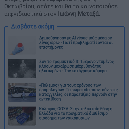
Οκτωβρίου, οπότε και θα το κοινοποιούσε
αιφνιδιαστικά στον
Ιωάννη Μεταξά.
Διαβάστε ακόμη
Δημιούργησαν με AI νέους ιούς μέσα σε
λίγες ώρες - Γιατί προβληματίζονται οι
επιστήμονες
Σαν το τρομακτικό It: 15χρονο ντυμένος
κλόουν μαχαίρωσε μέχρι θανάτου
ηλικιωμένο - Τον κατέγραψε κάμερα
«Πόλεμος» για τους χρόνους των
δρομολογίων: Τα σωματεία απαντούν στις
καταγγελίες, οι παρατάξεις περνούν στην
αντεπίθεση
Κόλαφος ΟΟΣΑ: Στην τελευταία θέση η
Ελλάδα για το πραγματικό διαθέσιμο
εισόδημα των νοικοκυριών