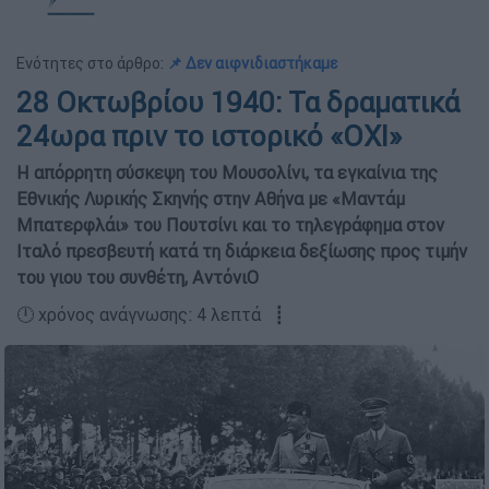
Ενότητες στο άρθρο:
📌 Δεν αιφνιδιαστήκαμε
28 Οκτωβρίου 1940: Τα δραματικά
24ωρα πριν το ιστορικό «ΟΧΙ»
Η απόρρητη σύσκεψη του Μουσολίνι, τα εγκαίνια της
Εθνικής Λυρικής Σκηνής στην Αθήνα µε «Μαντάµ
Μπατερφλάι» του Πουτσίνι και το τηλεγράφηµα στον
Ιταλό πρεσβευτή κατά τη διάρκεια δεξίωσης προς τιµήν
του γιου του συνθέτη, ΑντόνιΟ
🕛 χρόνος ανάγνωσης: 4 λεπτά ┋