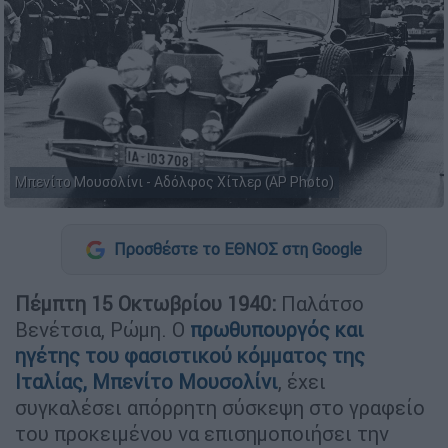
Μπενίτο Μουσολίνι - Αδόλφος Χίτλερ (AP Photo)
Προσθέστε το ΕΘΝΟΣ στη Google
Πέμπτη 15 Οκτωβρίου 1940:
Παλάτσο
Βενέτσια, Ρώµη. Ο
πρωθυπουργός και
ηγέτης του φασιστικού κόµµατος της
Ιταλίας, Μπενίτο Μουσολίνι
, έχει
συγκαλέσει απόρρητη σύσκεψη στο γραφείο
του προκειµένου να επισηµοποιήσει την