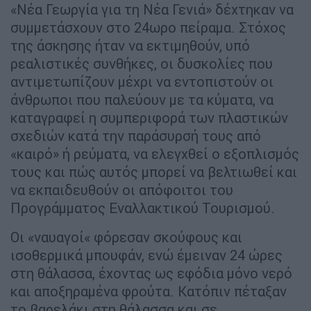
«Νέα Γεωργία για τη Νέα Γενιά» δέχτηκαν να
συμμετάσχουν στο 24ωρο πείραμα. Στόχος
της άσκησης ήταν να εκτιμηθούν, υπό
ρεαλιστικές συνθήκες, οι δυσκολίες που
αντιμετωπίζουν μέχρι να εντοπιστούν οι
άνθρωποι που παλεύουν με τα κύματα, να
καταγραφεί η συμπεριφορά των πλαστικών
σχεδιών κατά την παράσυρσή τους από
«καιρό» ή ρεύματα, να ελεγχθεί ο εξοπλισμός
τους και πώς αυτός μπορεί να βελτιωθεί και
να εκπαιδευθούν οι απόφοιτοι του
Προγράμματος Εναλλακτικού Τουρισμού.
Οι «ναυαγοί« φόρεσαν σκούφους και
ισοθερμικά μπουφάν, ενώ έμειναν 24 ώρες
στη θάλασσα, έχοντας ως εφόδια μόνο νερό
και αποξηραμένα φρούτα. Κατόπιν πέταξαν
το βαρελάκι στη θάλασσα και σε