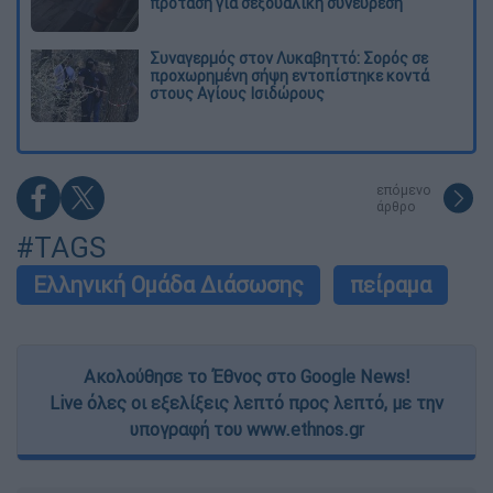
πρόταση για σεξουαλική συνεύρεση
Συναγερμός στον Λυκαβηττό: Σορός σε
προχωρημένη σήψη εντοπίστηκε κοντά
στους Αγίους Ισιδώρους
επόμενο
άρθρο
#TAGS
Ελληνική Ομάδα Διάσωσης
πείραμα
Ακολούθησε το Έθνος στο Google News!
Live όλες οι εξελίξεις λεπτό προς λεπτό, με την
υπογραφή του www.ethnos.gr