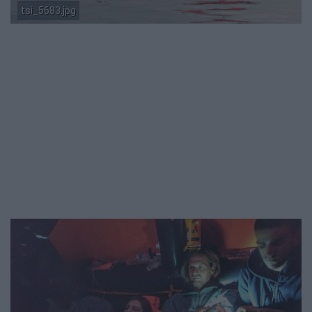
tsi_5683.jpg