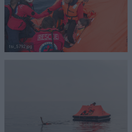
tsi_5792.jpg