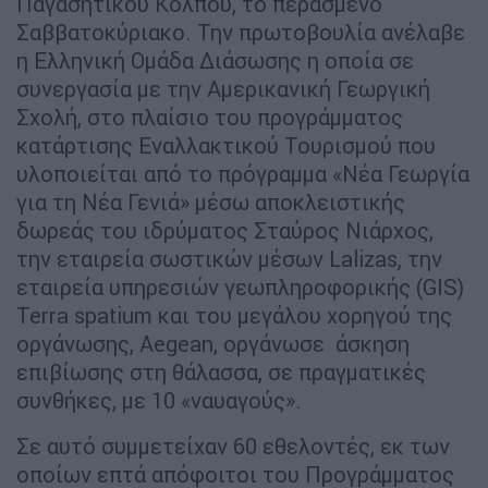
Παγασητικού Κόλπου, το περασμένο
Σαββατοκύριακο. Την πρωτοβουλία ανέλαβε
η Ελληνική Ομάδα Διάσωσης η οποία σε
συνεργασία με την Αμερικανική Γεωργική
Σχολή, στο πλαίσιο τoυ προγράμματος
κατάρτισης Εναλλακτικού Τουρισμού που
υλοποιείται από το πρόγραμμα «Νέα Γεωργία
για τη Νέα Γενιά» μέσω αποκλειστικής
δωρεάς του ιδρύματος Σταύρος Νιάρχος,
την εταιρεία σωστικών μέσων Lalizas, την
εταιρεία υπηρεσιών γεωπληροφορικής (GIS)
Terra spatium και του μεγάλου χορηγού της
οργάνωσης, Aegean, οργάνωσε άσκηση
επιβίωσης στη θάλασσα, σε πραγματικές
συνθήκες, με 10 «ναυαγούς».
Σε αυτό συμμετείχαν 60 εθελοντές, εκ των
οποίων επτά απόφοιτοι του Προγράμματος