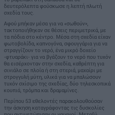
δευτερόλεπτα φούσκωσε η λεπτή πλωτή
σχεδία τους.
Αφού μπήκαν μέσα για να «σωθούν»,
τακτοποιήθηκαν σε θέσεις περιμετρικά, με
τα πόδια στο κέντρο. Μέσα στη σχεδία είχαν
φωτοβολίδα, καπνογόνα, σφουγγάρια για να
στραγγίζουν το νερό, ένα μικρό δοχείο
-φτυαράκι- για να βγάζουν το νερό που τυχόν
θα εισέρχονταν στην σχεδία, καθρέπτη για
σινιάλο σε πλοία ή στη στεριά, μαχαίρι με
στρογγυλή μύτη, υλικά για να μπαλώσουν
τυχόν σχίσιμο της σχεδίας, δύο τηλεσκοπικά
κουπιά, τρόμπα και δραμαμίνες.
Περίπου 53 εθελοντές παρακολουθούσαν
την άσκηση καταγράφοντας τις δυσκολίες
που αντιμετώπισαν οι ναυαγοί. Μεταξύ