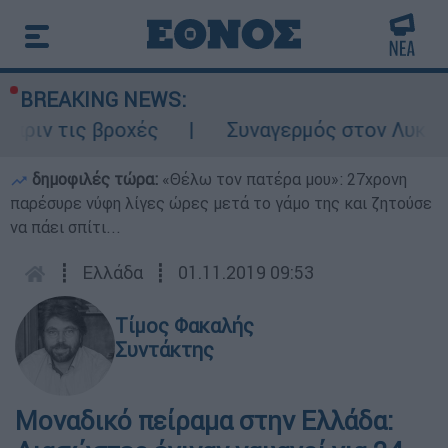
BREAKING NEWS:
βροχές
Συναγερμός στον Λυκαβηττό: Σορ
δημοφιλές τώρα:
«Θέλω τον πατέρα μου»: 27χρονη
παρέσυρε νύφη λίγες ώρες μετά το γάμο της και ζητούσε
να πάει σπίτι...
┋
Ελλάδα
┋
01.11.2019 09:53
Τίμος Φακαλής
Συντάκτης
Μοναδικό πείραμα στην Ελλάδα: