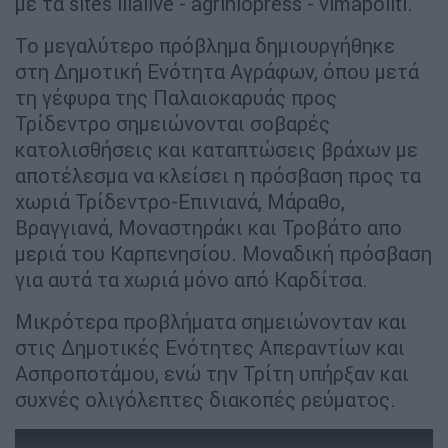
με τα sites ilialive - agriniopress - vimapoliti.
Το μεγαλύτερο πρόβλημα δημιουργήθηκε
στη Δημοτική Ενότητα Αγράφων, όπου μετά
τη γέφυρα της Παλαιοκαρυάς προς
Τρίδεντρο σημειώνονται σοβαρές
κατολισθήσεις και καταπτώσεις βράχων με
αποτέλεσμα να κλείσει η πρόσβαση προς τα
χωριά Τρίδεντρο-Επινιανά, Μάραθο,
Βραγγιανά, Μοναστηράκι και Τροβάτο απο
μεριά του Καρπενησίου. Μοναδική πρόσβαση
για αυτά τα χωριά μόνο από Καρδίτσα.
Μικρότερα προβλήματα σημειώνονταν και
στις Δημοτικές Ενότητες Απεραντίων και
Ασπροποτάμου, ενώ την Τρίτη υπήρξαν και
συχνές ολιγόλεπτες διακοπές ρεύματος.