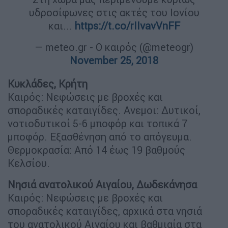
υδροσίφωνες στις ακτές του Ιονίου
και...
https://t.co/rIIvavVnFF
— meteo.gr - Ο καιρός (@meteogr)
November 25, 2018
Κυκλάδες, Κρήτη
Καιρός: Νεφώσεις με βροχές και
σποραδικές καταιγίδες. Ανεμοι: Δυτικοί,
νοτιοδυτικοί 5-6 μποφόρ και τοπικά 7
μποφόρ. Εξασθένηση από το απόγευμα.
Θερμοκρασία: Από 14 έως 19 βαθμούς
Κελσίου.
Νησιά ανατολικού Αιγαίου, Δωδεκάνησα
Καιρός: Νεφώσεις με βροχές και
σποραδικές καταιγίδες, αρχικά στα νησιά
του ανατολικού Αιγαίου και βαθμιαία στα