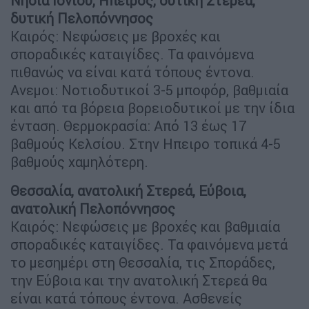
Νησιά Ιονίου, Ηπειρος, δυτική Στερεά,
δυτική Πελοπόννησος
Καιρός: Νεφώσεις με βροχές και
σποραδικές καταιγίδες. Τα φαινόμενα
πιθανώς να είναι κατά τόπους έντονα.
Ανεμοι: Νοτιοδυτικοί 3-5 μποφόρ, βαθμιαία
και από τα βόρεια βορειοδυτικοί με την ίδια
ένταση. Θερμοκρασία: Από 13 έως 17
βαθμούς Κελσίου. Στην Ηπειρο τοπικά 4-5
βαθμούς χαμηλότερη.
Θεσσαλία, ανατολική Στερεά, Εύβοια,
ανατολική Πελοπόννησος
Καιρός: Νεφώσεις με βροχές και βαθμιαία
σποραδικές καταιγίδες. Τα φαινόμενα μετά
το μεσημέρι στη Θεσσαλία, τις Σποράδες,
την Εύβοια και την ανατολική Στερεά θα
είναι κατά τόπους έντονα. Ασθενείς