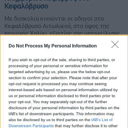
Κεφαλόβρυσο
Με δυσκολία κινούνται οι οδηγοί στο
Κεφαλόβρυσο Αιτωλικού, στο ύψος της
περιοχής Χαλίκι, εξαιτίας της υπερχείλισης
χειμάρρου, τα νερά του οποίοι χύνονται
Do Not Process My Personal Information
πάνω στο οδόστρωμα της Εθνικής οδού.
Χρειάζεται ιδιαίτερη προσοχή των οδηγών
If you wish to opt-out of the sale, sharing to third parties, or
processing of your personal or sensitive information for
για την αποφυγή τροχαίων ατυχημάτων.
targeted advertising by us, please use the below opt-out
section to confirm your selection. Please note that after your
opt-out request is processed you may continue seeing
interest-based ads based on personal information utilized by
us or personal information disclosed to third parties prior to
your opt-out. You may separately opt-out of the further
disclosure of your personal information by third parties on the
IAB’s list of downstream participants. This information may
also be disclosed by us to third parties on the
IAB’s List of
Downstream Participants
that may further disclose it to other