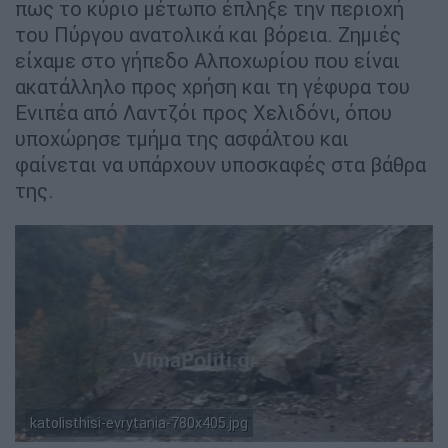
πως το κύριο μέτωπο έπληξε την περιοχή
του Πύργου ανατολικά και βόρεια. Ζημιές
είχαμε στο γήπεδο Αλποχωρίου που είναι
ακατάλληλο προς χρήση και τη γέφυρα του
Ενιπέα από Λαντζόι προς Χελιδόνι, όπου
υποχώρησε τμήμα της ασφάλτου και
φαίνεται να υπάρχουν υποσκαφές στα βάθρα
της.
katolisthisi-evrytania-780x405.jpg