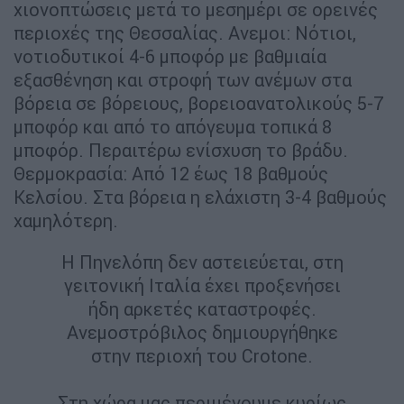
χιονοπτώσεις μετά το μεσημέρι σε ορεινές
περιοχές της Θεσσαλίας. Ανεμοι: Νότιοι,
νοτιοδυτικοί 4-6 μποφόρ με βαθμιαία
εξασθένηση και στροφή των ανέμων στα
βόρεια σε βόρειους, βορειοανατολικούς 5-7
μποφόρ και από το απόγευμα τοπικά 8
μποφόρ. Περαιτέρω ενίσχυση το βράδυ.
Θερμοκρασία: Από 12 έως 18 βαθμούς
Κελσίου. Στα βόρεια η ελάχιστη 3-4 βαθμούς
χαμηλότερη.
Η Πηνελόπη δεν αστειεύεται, στη
γειτονική Ιταλία έχει προξενήσει
ήδη αρκετές καταστροφές.
Ανεμοστρόβιλος δημιουργήθηκε
στην περιοχή του Crotone.
Στη χώρα μας περιμένουμε κυρίως