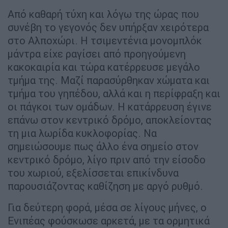
Από καθαρή τύχη και λόγω της ώρας που
συνέβη το γεγονός δεν υπήρξαν χειρότερα
στο Αλποχώρι. Η τσιμεντένια μονομπλόκ
μάντρα είχε ραγίσει από προηγούμενη
κακοκαιρία και τώρα κατέρρευσε μεγάλο
τμήμα της. Μαζί παρασύρθηκαν χώματα και
τμήμα του γηπέδου, αλλά και η περίφραξη και
οι πάγκοι των ομάδων. Η κατάρρευση έγινε
επάνω στον κεντρικό δρόμο, αποκλείοντας
τη μια λωρίδα κυκλοφορίας. Να
σημειώσουμε πως άλλο ένα σημείο στον
κεντρικό δρόμο, λίγο πριν από την είσοδο
του χωριού, εξελίσσεται επικίνδυνα
παρουσιάζοντας καθίζηση με αργό ρυθμό.
Για δεύτερη φορά, μέσα σε λίγους μήνες, ο
Ενιπέας φούσκωσε αρκετά, με τα ορμητικά