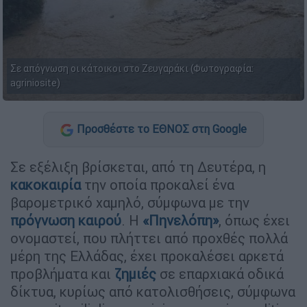
Σε απόγνωση οι κάτοικοι στο Ζευγαράκι (Φωτογραφία:
agriniosite)
Προσθέστε το ΕΘΝΟΣ στη Google
Σε εξέλιξη βρίσκεται, από τη Δευτέρα, η
κακοκαιρία
την οποία προκαλεί ένα
βαρομετρικό χαμηλό, σύμφωνα με την
πρόγνωση καιρού
. Η
«Πηνελόπη»
, όπως έχει
ονομαστεί, που πλήττει από προχθές πολλά
μέρη της Ελλάδας, έχει προκαλέσει αρκετά
προβλήματα και
ζημιές
σε επαρχιακά οδικά
δίκτυα, κυρίως από κατολισθήσεις, σύμφωνα