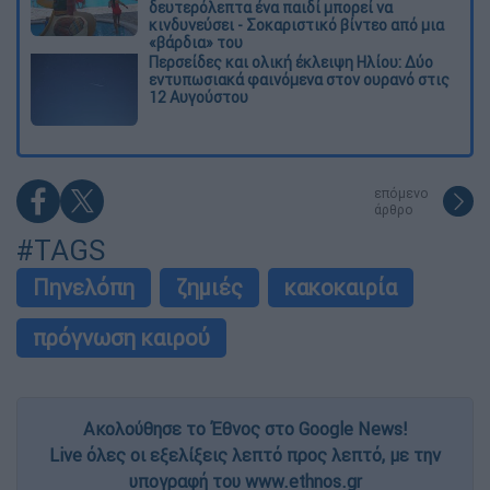
δευτερόλεπτα ένα παιδί μπορεί να
κινδυνεύσει - Σοκαριστικό βίντεο από μια
«βάρδια» του
Περσείδες και ολική έκλειψη Ηλίου: Δύο
εντυπωσιακά φαινόμενα στον ουρανό στις
12 Αυγούστου
επόμενο
άρθρο
#TAGS
Πηνελόπη
ζημιές
κακοκαιρία
πρόγνωση καιρού
Ακολούθησε το Έθνος στο Google News!
Live όλες οι εξελίξεις λεπτό προς λεπτό, με την
υπογραφή του www.ethnos.gr