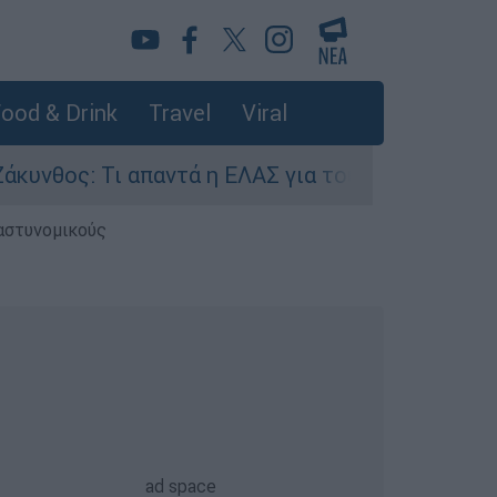
ood & Drink
Travel
Viral
ος: Τι απαντά η ΕΛΑΣ για τους 8 βιασμούς τουρ
 αστυνομικούς