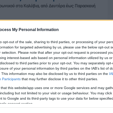
αρωνικού στα Καλύβια, από Δευτέρα έως Παρασκευή
ocess My Personal Information
to opt-out of the sale, sharing to third parties, or processing of your per
formation for targeted advertising by us, please use the below opt-out s
r selection. Please note that after your opt-out request is processed y
eing interest-based ads based on personal information utilized by us or
disclosed to third parties prior to your opt-out. You may separately opt-
losure of your personal information by third parties on the IAB’s list of
. This information may also be disclosed by us to third parties on the
IA
Participants
that may further disclose it to other third parties.
 that this website/app uses one or more Google services and may gath
including but not limited to your visit or usage behaviour. You may click 
 to Google and its third-party tags to use your data for below specifi
ogle consent section.