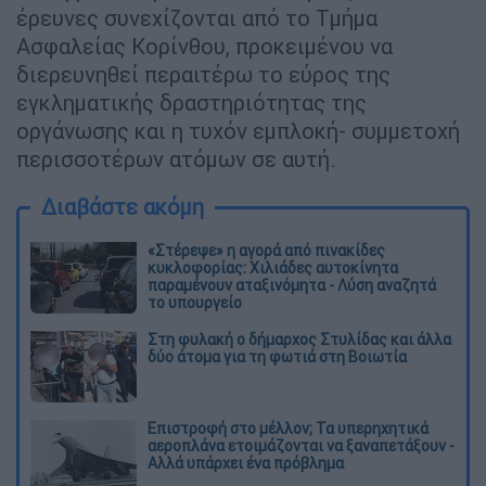
έρευνες συνεχίζονται από το Τμήμα
Ασφαλείας Κορίνθου, προκειμένου να
διερευνηθεί περαιτέρω το εύρος της
εγκληματικής δραστηριότητας της
οργάνωσης και η τυχόν εμπλοκή- συμμετοχή
περισσοτέρων ατόμων σε αυτή.
Διαβάστε ακόμη
«Στέρεψε» η αγορά από πινακίδες
κυκλοφορίας: Χιλιάδες αυτοκίνητα
παραμένουν αταξινόμητα - Λύση αναζητά
το υπουργείο
Στη φυλακή ο δήμαρχος Στυλίδας και άλλα
δύο άτομα για τη φωτιά στη Βοιωτία
Επιστροφή στο μέλλον; Τα υπερηχητικά
αεροπλάνα ετοιμάζονται να ξαναπετάξουν -
Αλλά υπάρχει ένα πρόβλημα