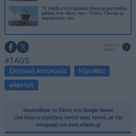
Το ταξίδι στον Ειρηνικό πάνω σε μια σχεδία
φθάνει στο τέλος του – Το Κον Τίκι και οι
περιπέτειές του
επόμενο
άρθρο
#TAGS
Ελληνική Αστυνομία
Κόρινθος
φέρετρο
Ακολούθησε το Έθνος στο Google News!
Live όλες οι εξελίξεις λεπτό προς λεπτό, με την
υπογραφή του www.ethnos.gr