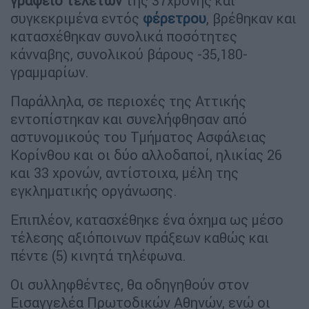
γραφείο τελετών
της 37χρονης και
συγκεκριμένα εντός
φέρετρου
, βρέθηκαν και
κατασχέθηκαν συνολικά ποσότητες
κάνναβης, συνολικού βάρους -35,180-
γραμμαρίων.
Παράλληλα, σε περιοχές της Αττικής
εντοπίστηκαν και συνελήφθησαν από
αστυνομικούς του Τμήματος Ασφάλειας
Κορίνθου και οι δύο αλλοδαποί, ηλικίας 26
και 33 χρονών, αντίστοιχα, μέλη της
εγκληματικής οργάνωσης.
Επιπλέον, κατασχέθηκε ένα όχημα ως μέσο
τέλεσης αξιόποινων πράξεων καθώς και
πέντε (5) κινητά τηλέφωνα.
Οι συλληφθέντες, θα οδηγηθούν στον
Εισαγγελέα Πρωτοδικών Αθηνών, ενώ οι