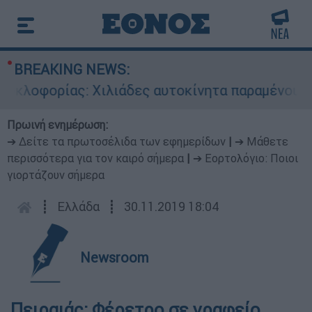
BREAKING NEWS:
λοφορίας: Χιλιάδες αυτοκίνητα παραμένουν αταξ
Πρωινή ενημέρωση:
➔ Δείτε τα πρωτοσέλιδα των εφημερίδων
|
➔ Μάθετε
περισσότερα για τον καιρό σήμερα
|
➔ Εορτολόγιο: Ποιοι
γιορτάζουν σήμερα
┋
Ελλάδα
┋
30.11.2019 18:04
Newsroom
Πειραιάς: Φέρετρο σε γραφείο