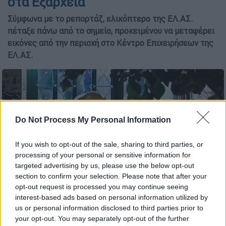
στα Εξάρχεια
Σύμφωνα με το ρεπορτάζ, ελικόπτερο της ΕΛ.ΑΣ.
πέταξε πάνω από το σημείο, προκειμένου να μεταφέρει
εικόνες από την περιοχή στο Κέντρο Επιχειρήσεων της
ΕΛ.ΑΣ.
Do Not Process My Personal Information
If you wish to opt-out of the sale, sharing to third parties, or
processing of your personal or sensitive information for
targeted advertising by us, please use the below opt-out
section to confirm your selection. Please note that after your
opt-out request is processed you may continue seeing
interest-based ads based on personal information utilized by
(φωτογραφία αρχείου copyright: Eurokinissi)
us or personal information disclosed to third parties prior to
your opt-out. You may separately opt-out of the further