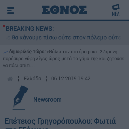
BREAKING NEWS:
ε θα κάνουμε πίσω ούτε στον πόλεμο ούτε στις δ
δημοφιλές τώρα:
«Θέλω τον πατέρα μου»: 27χρονη
παρέσυρε νύφη λίγες ώρες μετά το γάμο της και ζητούσε
να πάει σπίτι...
┋
Ελλάδα
┋
06.12.2019 19:42
Newsroom
Επέτειος Γρηγορόπουλου: Φωτιά