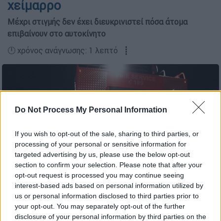
χείμαρρο
Μέχρι στιγμής δεν έχει διευκρινιστεί πόσα άτομα
επιβαίνουν στο αυτοκίνητο
🕛 χρόνος ανάγνωσης: 1 λεπτό ┋
Do Not Process My Personal Information
If you wish to opt-out of the sale, sharing to third parties, or
processing of your personal or sensitive information for
targeted advertising by us, please use the below opt-out
section to confirm your selection. Please note that after your
opt-out request is processed you may continue seeing
interest-based ads based on personal information utilized by
Φωτογραφία αρχείου (eurokinissi)
us or personal information disclosed to third parties prior to
your opt-out. You may separately opt-out of the further
disclosure of your personal information by third parties on the