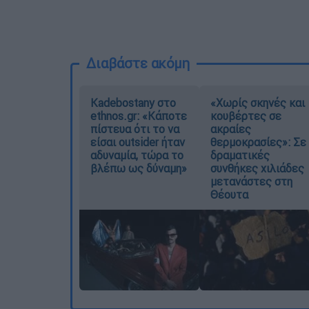
Διαβάστε ακόμη
Kadebostany στο
«Χωρίς σκηνές και
ethnos.gr: «Κάποτε
κουβέρτες σε
πίστευα ότι το να
ακραίες
είσαι outsider ήταν
θερμοκρασίες»: Σε
αδυναμία, τώρα το
δραματικές
βλέπω ως δύναμη»
συνθήκες χιλιάδες
μετανάστες στη
Θέουτα