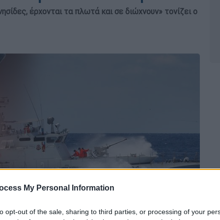
ησίδες, έρχονται τα πλωτά και σε διώχνουν» τονίζει ο
ocess My Personal Information
to opt-out of the sale, sharing to third parties, or processing of your per