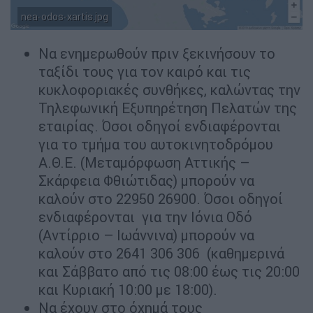
nea-odos-xartis.jpg
Να ενημερωθούν πριν ξεκινήσουν το
ταξίδι τους για τον καιρό και τις
κυκλοφοριακές συνθήκες, καλώντας την
Τηλεφωνική Εξυπηρέτηση Πελατών της
εταιρίας. Όσοι οδηγοί ενδιαφέρονται
για το τμήμα του αυτοκινητοδρόμου
Α.Θ.Ε. (Μεταμόρφωση Αττικής –
Σκάρφεια Φθιώτιδας) μπορούν να
καλούν στο 22950 26900. Όσοι οδηγοί
ενδιαφέρονται για την Ιόνια Οδό
(Αντίρριο – Ιωάννινα) μπορούν να
καλούν στο 2641 306 306 (καθημερινά
και Σάββατο από τις 08:00 έως τις 20:00
και Κυριακή 10:00 με 18:00).
Να έχουν στο όχημά τους