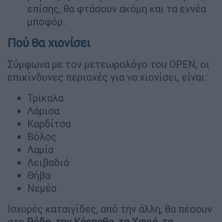
επίσης, θα φτάσουν ακόμη και τα εννέα
μποφόρ.
Πού θα χιονίσει
Σύμφωνα με τον μετεωρολόγο του OPEN, οι
επικίνδυνες περιοχές για να χιονίσει, είναι:
Τρίκαλα
Λάρισα
Καρδίτσα
Βόλος
Λαμία
Λειβαδιά
Θήβα
Νεμέα
Ισχυρές καταιγίδες, από την άλλη, θα πέσουν
στη
Ρόδο, την Κάρπαθο, τα Χανιά, το