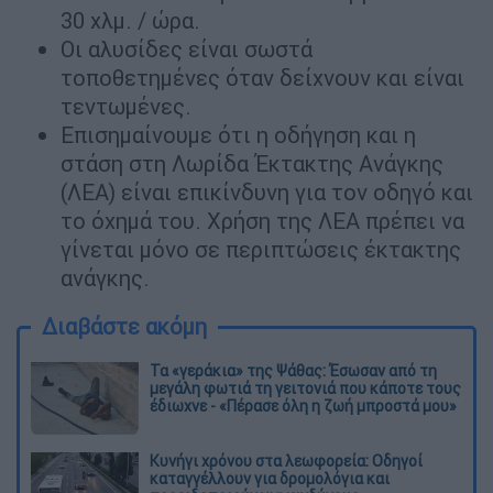
30 χλμ. / ώρα.
Οι αλυσίδες είναι σωστά
τοποθετημένες όταν δείχνουν και είναι
τεντωμένες.
Επισημαίνουμε ότι η οδήγηση και η
στάση στη Λωρίδα Έκτακτης Ανάγκης
(ΛΕΑ) είναι επικίνδυνη για τον οδηγό και
το όχημά του. Χρήση της ΛΕΑ πρέπει να
γίνεται μόνο σε περιπτώσεις έκτακτης
ανάγκης.
Διαβάστε ακόμη
Τα «γεράκια» της Ψάθας: Έσωσαν από τη
μεγάλη φωτιά τη γειτονιά που κάποτε τους
έδιωχνε - «Πέρασε όλη η ζωή μπροστά μου»
Κυνήγι χρόνου στα λεωφορεία: Οδηγοί
καταγγέλλουν για δρομολόγια και