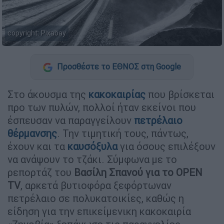
copyright: Pixabay
Προσθέστε το ΕΘΝΟΣ στη Google
Στο άκουσμα της
κακοκαιρίας
που βρίσκεται
προ των πυλών, πολλοί ήταν εκείνοι που
έσπευσαν να παραγγείλουν
πετρέλαιο
θέρμανσης
. Την τιμητική τους, πάντως,
έχουν και τα
καυσόξυλα
για όσους επιλέξουν
να ανάψουν το τζάκι. Σύμφωνα με το
ρεπορτάζ του
Βασίλη Σπανού για το OPEN
TV
, αρκετά βυτιοφόρα ξεφόρτωναν
πετρέλαιο σε πολυκατοικίες, καθώς η
είδηση για την επικείμενικη κακοκαιρία