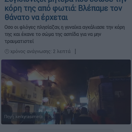
κόρη της από φωτιά: Βλέπαμε τον
θάνατο να έρχεται
Οσο οι φλόγες πλησίαζαν, η γυναίκα αγκάλιασε την κόρη
της και έκανε το σώμα της ασπίδα για να μην
τραυματιστεί
🕛 χρόνος ανάγνωσης: 2 λεπτά ┋
Πηγή: kerkyrasimera