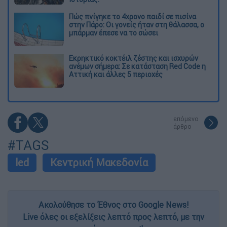
Πώς πνίγηκε το 4χρονο παιδί σε πισίνα
στην Πάρο: Οι γονείς ήταν στη θάλασσα, ο
μπάρμαν έπεσε να το σώσει
Εκρηκτικό κοκτέιλ ζέστης και ισχυρών
ανέμων σήμερα: Σε κατάσταση Red Code η
Αττική και άλλες 5 περιοχές
επόμενο
άρθρο
#TAGS
led
Κεντρική Μακεδονία
Ακολούθησε το Έθνος στο Google News!
Live όλες οι εξελίξεις λεπτό προς λεπτό, με την