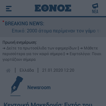
BREAKING NEWS:
Επικό: 2000 άτομα περίμεναν τον γάμο του Ρ
Πρωινή ενημέρωση:
➔ Δείτε τα πρωτοσέλιδα των εφημερίδων
|
➔ Μάθετε
περισσότερα για τον καιρό σήμερα
|
➔ Εορτολόγιο: Ποιοι
γιορτάζουν σήμερα
┋
Ελλάδα
┋
21.01.2020 12:20
Newsroom
Κεντρική Μακεδονία: Εντός του