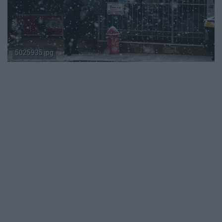
5025935.jpg