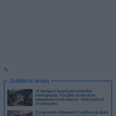
%
Διαβάστε ακόμη
«Στέρεψε» η αγορά από πινακίδες
κυκλοφορίας: Χιλιάδες αυτοκίνητα
παραμένουν αταξινόμητα - Λύση αναζητά
το υπουργείο
Στη φυλακή ο δήμαρχος Στυλίδας και άλλα