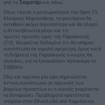
από το
Σχηματάρι
και πάνω.
Όπως τόνισε ο μετεωρολόγος του Open TV,
Κλέαρχος Μαρουσάκης, τα φαινόμενα θα
ενταθούν ακόμα περισσότερο και θα πληγεί
η Αττικοβοιωτία μέχρι και τις
πρώτες πρωινές ώρες της Παρασκευής
(7/2). Θεωρείται δεδομένο ότι θα υπάρχει
χιονόπτωση σε χαμηλά υψόμετρα, όμως κατά
τη διάρκεια της Παρασκευής ο καιρός θα...
γλυκάνει, για να ξαναχαλάσει πρόσκαιρα το
Σάββατο.
Εδώ και περίπου μία ώρα σημειώνεται
έντονη χιονόπτωση σε περιοχές των
βορείων προαστίων κι ο χιονιάς αναμένεται
να δυναμώσει. Προβλήματα ορατότητας
υπήρχαν στην Εθνική οδό από Κηφισιά και