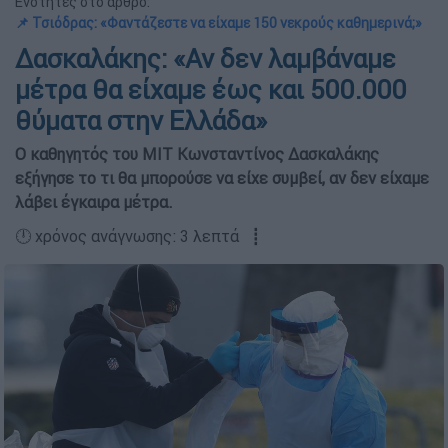
Ενότητες στο άρθρο:
📌 Τσιόδρας: «Φαντάζεστε να είχαμε 150 νεκρούς καθημερινά;»
Δασκαλάκης: «Αν δεν λαμβάναμε
μέτρα θα είχαμε έως και 500.000
θύματα στην Ελλάδα»
Ο καθηγητός του MIT Κωνσταντίνος Δασκαλάκης
εξήγησε το τι θα μπορούσε να είχε συμβεί, αν δεν είχαμε
λάβει έγκαιρα μέτρα.
🕛 χρόνος ανάγνωσης: 3 λεπτά ┋