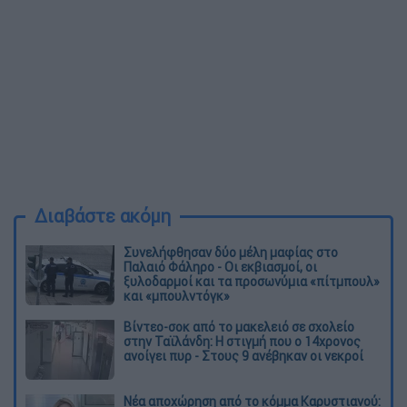
Διαβάστε ακόμη
Συνελήφθησαν δύο μέλη μαφίας στο
Παλαιό Φάληρο - Οι εκβιασμοί, οι
ξυλοδαρμοί και τα προσωνύμια «πίτμπουλ»
και «μπουλντόγκ»
Βίντεο-σοκ από το μακελειό σε σχολείο
στην Ταϊλάνδη: Η στιγμή που ο 14χρονος
ανοίγει πυρ - Στους 9 ανέβηκαν οι νεκροί
Νέα αποχώρηση από το κόμμα Καρυστιανού: