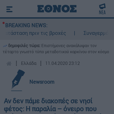
BREAKING NEWS:
κατάσταση πριν τις βροχές
Συναγερμός σ
δημοφιλές τώρα:
Επιστήμονες ανακάλυψαν τον
τέταρτο γνωστό τύπο μεταδοτικού καρκίνου στον κόσμο
┋
Ελλάδα
┋
11.04.2020 23:12
Newsroom
Αν δεν πάμε διακοπές σε νησί
φέτος: Η παραλία – όνειρο που