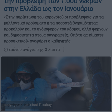
την πρόβλεψη των 7.000 νεκρών
στην Ελλάδα ως τον Ιανουάριο
«Στην περίπτωση του κορονοϊού οι προβλέψεις για τα
μελλοντικά κρούσματα ή τα ποσοστά θνησιμότητας
προκαλούν και το ενδιαφέρον του κόσμου, αλλά φέρνουν
και δημοσιότητα στους συγγραφείς. Οπότε ας είμαστε
προσεκτικοί» αναφέρει ο καθηγητής
🕛 χρόνος ανάγνωσης: 3 λεπτά ┋
copyright: eurokinissi, Pixabay