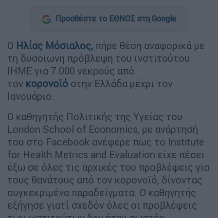
Προσθέστε το ΕΘΝΟΣ στη Google
Ο
Ηλίας Μόσιαλος
,
πήρε θέση αναφορικά με
τη δυσοίωνη πρόβλεψη του ινστιτούτου
IHME για 7.000 νεκρούς από
τον
κορονοϊό
στην Ελλάδα μέχρι τον
Ιανουάριο.
O καθηγητής Πολιτικής της Υγείας του
London School of Economics, με ανάρτησή
του στο Facebook ανέφερε πως το Institute
for Health Metrics and Evaluation είχε πέσει
έξω σε όλες τις αρχικές του προβλέψεις για
τους θανάτους από τον κορονοϊό, δίνοντας
συγκεκριμένα παραδείγματα. Ο καθηγητής
εξήγησε γιατί σχεδόν όλες οι προβλέψεις
των ινστιτούτων δεν ήταν σωστές.