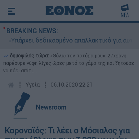
BREAKING NEWS:
«Υπάρχει δεδικασμένο απαλλακτικό για αυτήν»: Τ
δημοφιλές τώρα:
«Θέλω τον πατέρα μου»: 27χρονη
παρέσυρε νύφη λίγες ώρες μετά το γάμο της και ζητούσε
να πάει σπίτι...
┋
Υγεία
┋
06.10.2020 22:21
Newsroom
Κορονοϊός: Τι λέει ο Μόσιαλος για