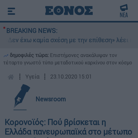
BREAKING NEWS:
«Δεν έχω καμία σχέση με την επίθεση» λέει η 4
δημοφιλές τώρα:
Επιστήμονες ανακάλυψαν τον
τέταρτο γνωστό τύπο μεταδοτικού καρκίνου στον κόσμο
┋
Υγεία
┋
23.10.2020 15:01
Newsroom
Κορονοϊός: Πού βρίσκεται η
Ελλάδα πανευρωπαϊκά στο μέτωπο