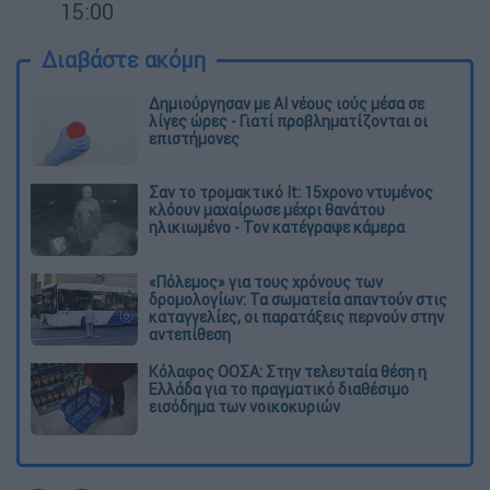
15:00
Διαβάστε ακόμη
Δημιούργησαν με AI νέους ιούς μέσα σε
λίγες ώρες - Γιατί προβληματίζονται οι
επιστήμονες
Σαν το τρομακτικό It: 15χρονο ντυμένος
κλόουν μαχαίρωσε μέχρι θανάτου
ηλικιωμένο - Τον κατέγραψε κάμερα
«Πόλεμος» για τους χρόνους των
δρομολογίων: Τα σωματεία απαντούν στις
καταγγελίες, οι παρατάξεις περνούν στην
αντεπίθεση
Κόλαφος ΟΟΣΑ: Στην τελευταία θέση η
Ελλάδα για το πραγματικό διαθέσιμο
εισόδημα των νοικοκυριών