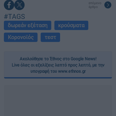
επόμενο
άρθρο
#TAGS
δωρεάν εξέταση
κρούσματα
Κορονοϊός
τεστ
Ακολούθησε το Έθνος στο Google News!
Live όλες οι εξελίξεις λεπτό προς λεπτό, με την
υπογραφή του www.ethnos.gr