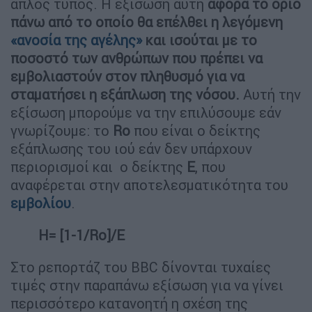
απλός τύπος. Η εξίσωση αυτή
αφορά το όριο
πάνω από το οποίο θα επέλθει η λεγόμενη
«ανοσία της αγέλης»
και ισούται με το
ποσοστό των ανθρώπων που πρέπει να
εμβολιαστούν στον πληθυσμό για να
σταματήσει η εξάπλωση της νόσου.
Αυτή την
εξίσωση μπορούμε να την επιλύσουμε εάν
γνωρίζουμε: το
Ro
που είναι ο δείκτης
εξάπλωσης του ιού εάν δεν υπάρχουν
περιορισμοί και ο δείκτης
Ε
, που
αναφέρεται στην αποτελεσματικότητα του
εμβολίου
.
Η= [1-1/
Ro]/
E
Στο ρεπορτάζ του BBC δίνονται τυχαίες
τιμές στην παραπάνω εξίσωση για να γίνει
περισσότερο κατανοητή η σχέση της