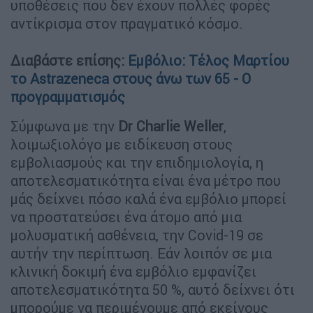
υποθέσεις που δεν έχουν πολλές φορές
αντίκρισμα στον πραγματικό κόσμο.
Διαβάστε επίσης:
Εμβόλιο: Τέλος Μαρτίου
το Astrazeneca στους άνω των 65 - Ο
προγραμματισμός
Σύμφωνα με την
Dr Charlie Weller
,
λοιμωξιολόγο με ειδίκευση στους
εμβολιασμούς και την επιδημιολογία, η
αποτελεσματικότητα είναι ένα μέτρο που
μάς δείχνει πόσο καλά ένα εμβόλιο μπορεί
να προστατεύσει ένα άτομο από μια
μολυσματική ασθένεια, την Covid-19 σε
αυτήν την περίπτωση. Εάν λοιπόν σε μια
κλινική δοκιμή ένα εμβόλιο εμφανίζει
αποτελεσματικότητα 50 %, αυτό δείχνει ότι
μπορούμε να περιμένουμε από εκείνους