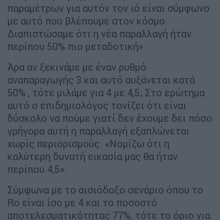
παραμέτρων για αυτόν τον ιό είναι σύμφωνο
με αυτό που βλέπουμε στον κόσμο.
Διαπιστώσαμε ότι η νέα παραλλαγή ήταν
περίπου 50% πιο μεταδοτική».
Άρα αν ξεκινάμε με έναν ρυθμό
αναπαραγωγής 3 και αυτό αυξάνεται κατά
50% , τότε μιλάμε για 4 με 4,5; Στο ερώτημα
αυτό ο επιδημιολόγος τονίζει ότι είναι
δύσκολο να πούμε γιατί δεν έχουμε δει πόσο
γρήγορα αυτή η παραλλαγή εξαπλώνεται
χωρίς περιορισμούς. «Νομίζω ότι η
καλύτερη δυνατή εικασία μας θα ήταν
περίπου 4,5».
Σύμφωνα με το αισιόδοξο σενάριο όπου το
Ro είναι ίσο με 4 και το ποσοστό
αποτελεσματικότητας 77%, τότε το όριο για