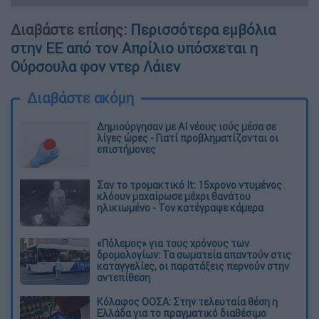
Διαβάστε επίσης:
Περισσότερα εμβόλια
στην ΕΕ από τον Απρίλιο υπόσχεται η
Ούρσουλα φον ντερ Λάιεν
Διαβάστε ακόμη
Δημιούργησαν με AI νέους ιούς μέσα σε
λίγες ώρες - Γιατί προβληματίζονται οι
επιστήμονες
Σαν το τρομακτικό It: 15χρονο ντυμένος
κλόουν μαχαίρωσε μέχρι θανάτου
ηλικιωμένο - Τον κατέγραψε κάμερα
«Πόλεμος» για τους χρόνους των
δρομολογίων: Τα σωματεία απαντούν στις
καταγγελίες, οι παρατάξεις περνούν στην
αντεπίθεση
Κόλαφος ΟΟΣΑ: Στην τελευταία θέση η
Ελλάδα για το πραγματικό διαθέσιμο