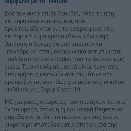
σύμφωνα με το "Nature"
.
Εφόσον αυτό επιβεβαιωθεί, τότε τα ήδη
επιβαρυμένα νοσοκομεία, που
προετοιμάζονται για το επερχόμενο νέο
επιδημικό κύμα κρουσμάτων λόγω της
Όμικρον, πιθανώς να μην μπορούν να
"ποντάρουν" στα μονοκλωνικά αντισώματα,
τουλάχιστον στον βαθμό που το έκαναν έως
τώρα. Τα αντισώματα αυτά είναι τεχνητές
απομιμήσεις φυσικών αντισωμάτων και
προορίζονται συνήθως για ασθενείς υψηλού
κινδύνου για βαριά Covid-19.
Ήδη μερικές εταιρείες που παράγουν τέτοια
αντισώματα, όπως η αμερικανική Regeneron,
παραδέχονται ότι τα προϊόντα τους έχουν
μικρότερη αποτελεσματικότητα κατά της