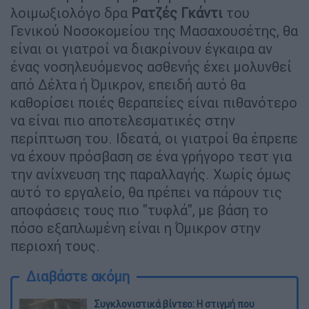
λοιμωξιολόγο δρα
Ρατζές Γκάντι
του
Γενικού Νοσοκομείου της Μασαχουσέτης, θα
είναι οι γιατροί να διακρίνουν έγκαιρα αν
ένας νοσηλευόμενος ασθενής έχει μολυνθεί
από Δέλτα ή Όμικρον, επειδή αυτό θα
καθορίσει ποιές θεραπείες είναι πιθανότερο
να είναι πιο αποτελεσματικές στην
περίπτωση του. Ιδεατά, οι γιατροί θα έπρεπε
να έχουν πρόσβαση σε ένα γρήγορο τεστ για
την ανίχνευση της παραλλαγής. Χωρίς όμως
αυτό το εργαλείο, θα πρέπει να πάρουν τις
αποφάσεις τους πιο "τυφλά", με βάση το
πόσο εξαπλωμένη είναι η Όμικρον στην
περιοχή τους.
Διαβάστε ακόμη
Συγκλονιστικά βίντεο: Η στιγμή που