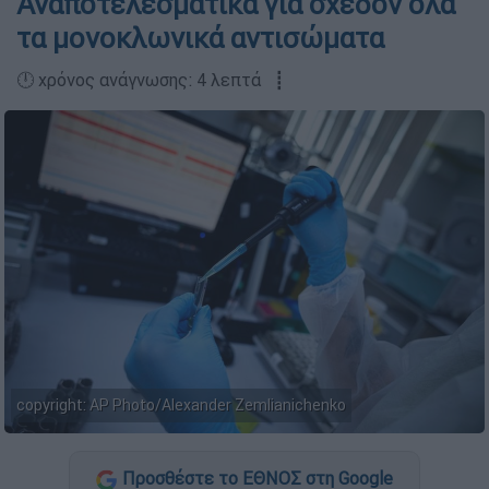
Αναποτελεσματικά για σχεδόν όλα
τα μονοκλωνικά αντισώματα
🕛 χρόνος ανάγνωσης: 4 λεπτά ┋
copyright: AP Photo/Alexander Zemlianichenko
Προσθέστε το ΕΘΝΟΣ στη Google