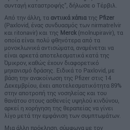
συνταγή καταστροφής", δήλωσε ο Τέρβιλ.
Από την άλλη, τα
αντιικά χάπια
της
Pfizer
(Paxlovid, ένας συνδυασμός των nirmatrelvir
και ritonavir) και της
Merck
(molnupiravir), τα
οποία είναι πολύ φθηνότερα από τα
μονοκλωνικά αντισώματα, αναμένεται να
είναι αρκετά αποτελεσματικά κατά της
Όμικρον, καθώς έχουν διαφορετικό
μηχανισμό δράσης. Ειδικά το Paxlovid, με
βάση την ανακοίνωση της Pfizer στις 14
Δεκεμβρίου, έχει αποτελεσματικότητα 89%
στην αποτροπή της νοσηλείας και του
θανάτου στους ασθενείς υψηλού κινδύνου,
αρκεί η χορήγηση της θεραπείας να γίνει
λίγο μετά την εμφάνιση των συμπτωμάτων.
Μια άλλη πρόκληση, σύμφωνα με τον