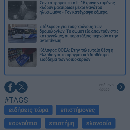
Σαν το τρομακτικό It: 15χρονο ντυμένος
κλόουν μαχαίρωσε μέχρι θανάτου
ηλικιωμένο - Τον κατέγραψε κάμερα
«Πόλεμος» για τους χρόνους των
δρομολογίων: Τα σωματεία απαντούν στις
καταγγελίες, οι παρατάξεις περνούν στην
αντεπίθεση
Κόλαφος ΟΟΣΑ: Στην τελευταία θέση η
Ελλάδα για το πραγματικό διαθέσιμο
εισόδημα των νοικοκυριών
επόμενο
άρθρο
#TAGS
ειδήσεις τώρα
επιστήμονες
κουνούπια
επιστήμη
ελονοσία