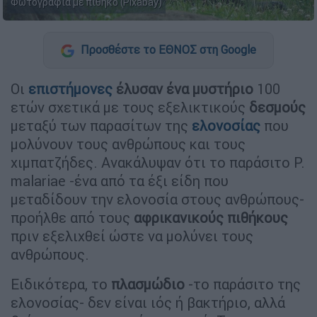
Φωτογραφία με πίθηκο (Pixabay)
Προσθέστε το ΕΘΝΟΣ στη Google
Οι
επιστήμονες
έλυσαν ένα μυστήριο
100
ετών σχετικά με τους εξελικτικούς
δεσμούς
μεταξύ των παρασίτων της
ελονοσίας
που
μολύνουν τους ανθρώπους και τους
χιμπατζήδες. Ανακάλυψαν ότι το παράσιτο P.
malariae -ένα από τα έξι είδη που
μεταδίδουν την ελονοσία στους ανθρώπους-
προήλθε από τους
αφρικανικούς πιθήκους
πριν εξελιχθεί ώστε να μολύνει τους
ανθρώπους.
Ειδικότερα, το
πλασμώδιο
-το παράσιτο της
ελονοσίας- δεν είναι ιός ή βακτήριο, αλλά