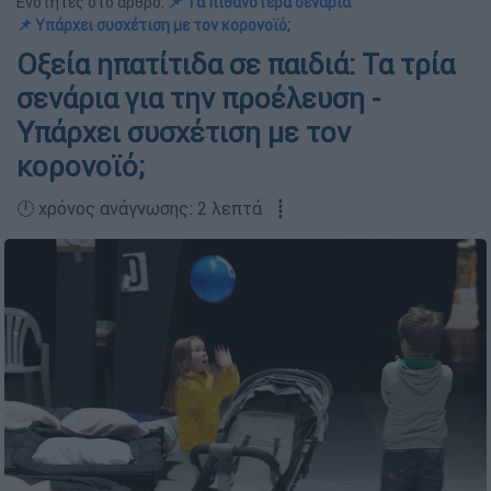
Ενότητες στο άρθρο:
📌 Τα πιθανότερα σενάρια
📌 Υπάρχει συσχέτιση με τον κορονοϊό;
Οξεία ηπατίτιδα σε παιδιά: Τα τρία
σενάρια για την προέλευση -
Υπάρχει συσχέτιση με τον
κορονοϊό;
🕛 χρόνος ανάγνωσης: 2 λεπτά ┋