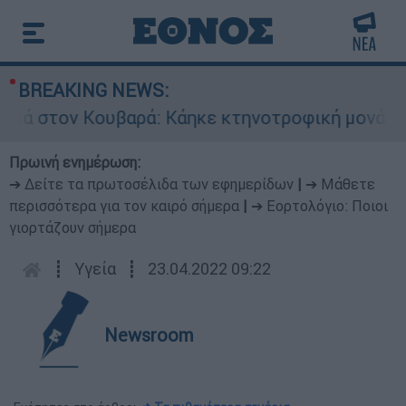
BREAKING NEWS:
στον Κουβαρά: Κάηκε κτηνοτροφική μονάδα - Ε
Πρωινή ενημέρωση:
➔ Δείτε τα πρωτοσέλιδα των εφημερίδων
|
➔ Μάθετε
περισσότερα για τον καιρό σήμερα
|
➔ Εορτολόγιο: Ποιοι
γιορτάζουν σήμερα
┋
Υγεία
┋
23.04.2022 09:22
Newsroom