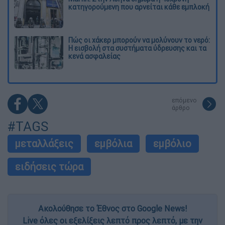
κατηγορούμενη που αρνείται κάθε εμπλοκή
Πώς οι χάκερ μπορούν να μολύνουν το νερό:
Η εισβολή στα συστήματα ύδρευσης και τα
κενά ασφαλείας
επόμενο
άρθρο
#TAGS
μεταλλάξεις
εμβόλια
εμβόλιο
ειδήσεις τώρα
Ακολούθησε το Έθνος στο Google News!
Live όλες οι εξελίξεις λεπτό προς λεπτό, με την