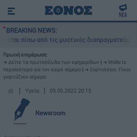
BREAKING NEWS:
εται πίσω από τις μυστικές διαπραγματεύσεις κα
Πρωινή ενημέρωση:
➔ Δείτε τα πρωτοσέλιδα των εφημερίδων
|
➔ Μάθετε
περισσότερα για τον καιρό σήμερα
|
➔ Εορτολόγιο: Ποιοι
γιορτάζουν σήμερα
┋
Υγεία
┋
05.05.2022 20:15
Newsroom