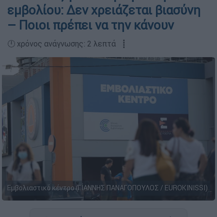
εμβολίου: Δεν χρειάζεται βιασύνη
– Ποιοι πρέπει να την κάνουν
🕛 χρόνος ανάγνωσης: 2 λεπτά ┋
Εμβολιαστικό κέντρο (ΓΙΑΝΝΗΣ ΠΑΝΑΓΟΠΟΥΛΟΣ / EUROKINISSI)