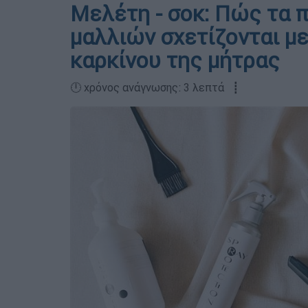
Μελέτη - σοκ: Πώς τα π
μαλλιών σχετίζονται μ
καρκίνου της μήτρας
🕛 χρόνος ανάγνωσης: 3 λεπτά ┋