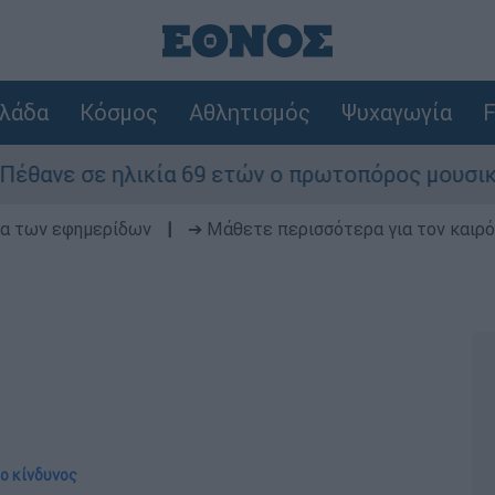
λάδα
Κόσμος
Αθλητισμός
Ψυχαγωγία
F
ηλικία 69 ετών ο πρωτοπόρος μουσικός παραγωγό
δα των εφημερίδων
|
➔ Μάθετε περισσότερα για τον καιρό
ο κίνδυνος