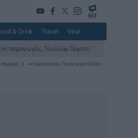
ood & Drink
Travel
Viral
ς, Γουίλιαμ Όρμπιτ - Η καθοριστική συμβολή το
 σήμερα
|
➔ Εορτολόγιο: Ποιοι γιορτάζουν