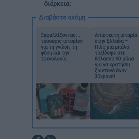
διάρκεια;
Διαβάστε ακόμη
Ξεφυλλίζοντας...
Απίστευτη ιστορία
τέσσερις ιστορίες
στην Ελλάδα –
για τη γνώση, τη
Πώς μια μπάλα
φύση και την
ταξίδεψε στη
τεχνολογία
θάλασσα 80 μίλια
για να κρατήσει
ζωντανό έναν
30χρονο!