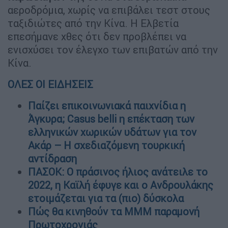
αεροδρόμια, χωρίς να επιβάλει τεστ στους
ταξιδιώτες από την Κίνα. Η Ελβετία
επεσήμανε χθες ότι δεν προβλέπει να
ενισχύσει τον έλεγχο των επιβατών από την
Κίνα.
ΟΛΕΣ ΟΙ ΕΙΔΗΣΕΙΣ
Παίζει επικοινωνιακά παιχνίδια η
Άγκυρα; Casus belli η επέκταση των
ελληνικών χωρικών υδάτων για τον
Ακάρ – Η σχεδιαζόμενη τουρκική
αντίδραση
ΠΑΣΟΚ: Ο πράσινος ήλιος ανάτειλε το
2022, η Καϊλή έφυγε και ο Ανδρουλάκης
ετοιμάζεται για τα (πιο) δύσκολα
Πώς θα κινηθούν τα ΜΜΜ παραμονή
Πρωτοχρονιάς