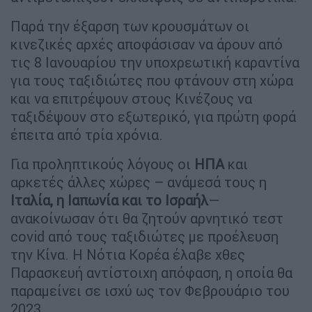
Παρά την έξαρση των κρουσμάτων οι
κινεζικές αρχές αποφάσισαν να άρουν από
τις 8 Ιανουαρίου την υποχρεωτική καραντίνα
για τους ταξιδιώτες που φτάνουν στη χώρα
και να επιτρέψουν στους Κινέζους να
ταξιδέψουν στο εξωτερικό, για πρώτη φορά
έπειτα από τρία χρόνια.
Για προληπτικούς λόγους οι
ΗΠΑ
και
αρκετές άλλες χώρες – ανάμεσά τους η
Ιταλία, η Ιαπωνία και το Ισραήλ
—
ανακοίνωσαν ότι θα ζητούν αρνητικό τεστ
covid από τους ταξιδιώτες με προέλευση
την Κίνα. Η Νότια Κορέα έλαβε χθες
Παρασκευή αντίστοιχη απόφαση, η οποία θα
παραμείνει σε ισχύ ως τον Φεβρουάριο του
2023.