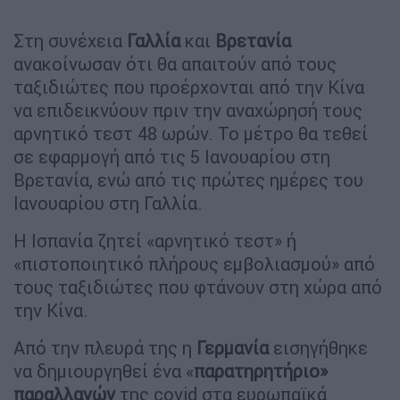
Στη συνέχεια
Γαλλία
και
Βρετανία
ανακοίνωσαν ότι θα απαιτούν από τους
ταξιδιώτες που προέρχονται από την Κίνα
να επιδεικνύουν πριν την αναχώρησή τους
αρνητικό τεστ 48 ωρών. Το μέτρο θα τεθεί
σε εφαρμογή από τις 5 Ιανουαρίου στη
Βρετανία, ενώ από τις πρώτες ημέρες του
Ιανουαρίου στη Γαλλία.
Η Ισπανία ζητεί «αρνητικό τεστ» ή
«πιστοποιητικό πλήρους εμβολιασμού» από
τους ταξιδιώτες που φτάνουν στη χώρα από
την Κίνα.
Από την πλευρά της η
Γερμανία
εισηγήθηκε
να δημιουργηθεί ένα «
παρατηρητήριο»
παραλλαγών
της covid στα ευρωπαϊκά