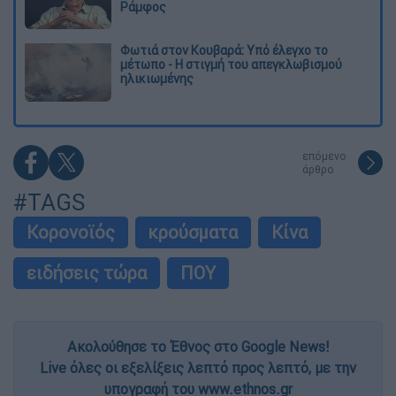
Ράμφος
Φωτιά στον Κουβαρά: Υπό έλεγχο το
μέτωπο - Η στιγμή του απεγκλωβισμού
ηλικιωμένης
επόμενο
άρθρο
#TAGS
Κορονοϊός
κρούσματα
Κίνα
ειδήσεις τώρα
ΠΟΥ
Ακολούθησε το Έθνος στο Google News!
Live όλες οι εξελίξεις λεπτό προς λεπτό, με την
υπογραφή του www.ethnos.gr