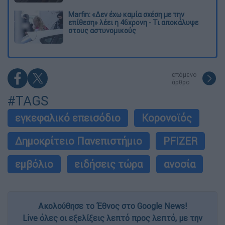
Marfin: «Δεν έχω καμία σχέση με την
επίθεση» λέει η 46χρονη - Τι αποκάλυψε
στους αστυνομικούς
επόμενο
άρθρο
#TAGS
εγκεφαλικό επεισόδιο
Κορονοϊός
Δημοκρίτειο Πανεπιστήμιο
PFIZER
εμβόλιο
ειδήσεις τώρα
ανοσία
Ακολούθησε το Έθνος στο Google News!
Live όλες οι εξελίξεις λεπτό προς λεπτό, με την