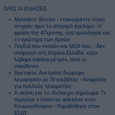
ΟΛΕΣ ΟΙ ΕΙΔΗΣΕΙΣ
Μοσχάτο: Βίντεο - ντοκουμέντο λίγες
στιγμές πριν το στυγερό έγκλημα - Η
φράση της 47χρονης, όσα ομολόγησε και
το ερώτημα των Αρχών
Παιδιά που νοσούν και ΜΕΘ που... δεν
υπάρχουν στη Βόρεια Ελλάδα: «Δεν
λάβαμε κανένα μέτρο», λένε οι
υπεύθυνοι
Βρετανία: Ανετράπη διώροφο
λεωφορείο με 70 επιβάτες - Αναφορές
για πολλούς τραυματίες
Η σκόνη και το ιδιόχειρο σημείωμα: Τι
περιείχε ο ύποπτος φάκελος στην
Κουμουνδούρου - Παραδόθηκε στον
ΕΟΔΥ