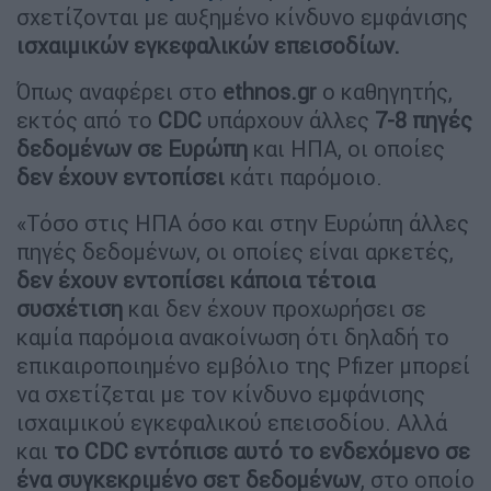
σχετίζονται με αυξημένο κίνδυνο εμφάνισης
ισχαιμικών εγκεφαλικών επεισοδίων.
Όπως αναφέρει στο
ethnos.gr
ο καθηγητής,
εκτός από το
CDC
υπάρχουν άλλες
7-8 πηγές
δεδομένων σε Ευρώπη
και ΗΠΑ, οι οποίες
δεν έχουν εντοπίσει
κάτι παρόμοιο.
«Τόσο στις ΗΠΑ όσο και στην Ευρώπη άλλες
πηγές δεδομένων, οι οποίες είναι αρκετές,
δεν έχουν εντοπίσει κάποι
α τέτοια
συσχέτιση
και δεν έχουν προχωρήσει σε
καμία παρόμοια ανακοίνωση ότι δηλαδή το
επικαιροποιημένο εμβόλιο της Pfizer μπορεί
να σχετίζεται με τον κίνδυνο εμφάνισης
ισχαιμικού εγκεφαλικού επεισοδίου. Αλλά
και
το
CDC
εντόπισε αυτό το ενδεχόμενο σε
ένα συγκεκριμένο σετ δεδομένων
, στο οποίο