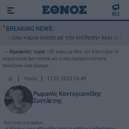
BREAKING NEWS:
 έχω καμία σχέση με την επίθεση» λέει η 46χρον
δημοφιλές τώρα:
180 ευρώ με θέα την Καλντέρα: Η
στρατηγική last minute και η νέα πραγματικότητα
αλλάζουν όσα ξέραμε...
┋
Υγεία
┋
17.01.2023 16:48
Ρωμανός Κοντογιαννίδης
Συντάκτης
Ενότητες στο άρθρο:
📌 Μία έως τρεις εβδομάδες μετά το εμβόλιο ο ενδεχόμενος