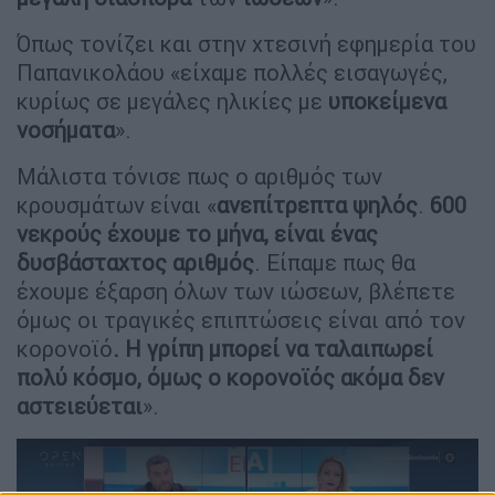
Όπως τονίζει και στην χτεσινή εφημερία του
Παπανικολάου «είχαμε πολλές εισαγωγές,
κυρίως σε μεγάλες ηλικίες με
υποκείμενα
νοσήματα
».
Μάλιστα τόνισε πως ο αριθμός των
κρουσμάτων είναι «
ανεπίτρεπτα ψηλός
.
600
νεκρούς έχουμε το μήνα, είναι ένας
δυσβάσταχτος αριθμός
. Είπαμε πως θα
έχουμε έξαρση όλων των ιώσεων, βλέπετε
όμως οι τραγικές επιπτώσεις είναι από τον
κορονοϊό
. Η γρίπη μπορεί να ταλαιπωρεί
πολύ κόσμο, όμως ο κορονοϊός ακόμα δεν
αστειεύεται
».