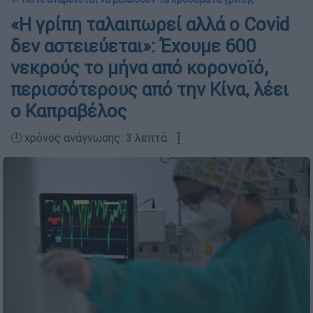
«Η γρίπη ταλαιπωρεί αλλά ο Covid
δεν αστειεύεται»: Έχουμε 600
νεκρούς το μήνα από κορονοϊό,
περισσότερους από την Κίνα, λέει
ο Καπραβέλος
🕛 χρόνος ανάγνωσης: 3 λεπτά ┋