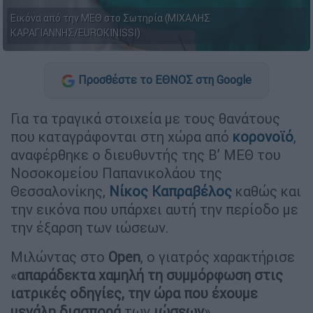
Εικόνα από την ΜΕΘ στο Σωτηρία (ΜΙΧΑΛΗΣ
ΚΑΡΑΓΙΑΝΝΗΣ/EUROKINISSI)
Προσθέστε το ΕΘΝΟΣ στη Google
Για τα τραγικά στοιχεία με τους θανάτους
που καταγράφονται στη χώρα από
κορονοϊό
,
αναφέρθηκε ο διευθυντής της Β’ ΜΕΘ του
Νοσοκομείου Παπανικολάου της
Θεσσαλονίκης,
Νίκος Καπραβέλος
καθώς και
την εικόνα που υπάρχει αυτή την περίοδο με
την έξαρση των ιώσεων.
Μιλώντας στο
Open
, ο γιατρός χαρακτήρισε
«
απαράδεκτα χαμηλή τη συμμόρφωση στις
ιατρικές οδηγίες, την ώρα που έχουμε
μεγάλη διασπορά
των
ιώσεων
».