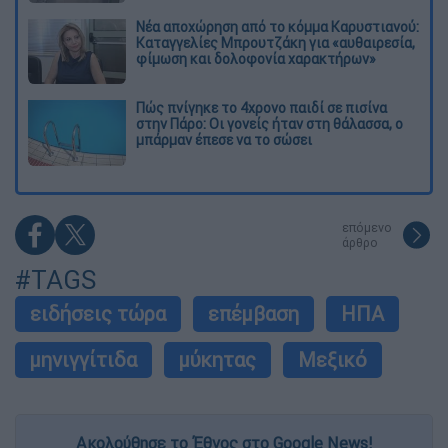
Νέα αποχώρηση από το κόμμα Καρυστιανού:
Καταγγελίες Μπρουτζάκη για «αυθαιρεσία,
φίμωση και δολοφονία χαρακτήρων»
Πώς πνίγηκε το 4χρονο παιδί σε πισίνα
στην Πάρο: Οι γονείς ήταν στη θάλασσα, ο
μπάρμαν έπεσε να το σώσει
επόμενο
άρθρο
#TAGS
ειδήσεις τώρα
επέμβαση
ΗΠΑ
μηνιγγίτιδα
μύκητας
Μεξικό
Ακολούθησε το Έθνος στο Google News!