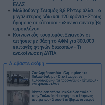
ΕΛΑΣ
Μελβούρνη: Σεισμός 3,8 Ρίχτερ αλλά... ο
μεγαλύτερος εδώ και 120 χρόνια - Στους
δρόμους οι κάτοικοι - «Σαν να συνετρίβη
αεροπλάνο»
Κοινωνικός τουρισμός: Ξεκινούν οι
αιτήσεις με βάση το ΑΦΜ για 300.000
επιταγές φτηνών διακοπών - Τι
ανακοίνωσε η ΔΥΠΑ
Διαβάστε ακόμη
Συνελήφθησαν δύο μέλη μαφίας στο
Παλαιό Φάληρο - Οι εκβιασμοί, οι
ξυλοδαρμοί και τα προσωνύμια «πίτμπουλ»
και «μπουλντόγκ»
Βίντεο-σοκ από το μακελειό σε σχολείο
στην Ταϊλάνδη: Η στιγμή που ο 14χρονος
ανοίγει πυρ - Στους 9 ανέβηκαν οι νεκροί