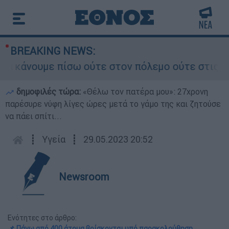
BREAKING NEWS:
άνουμε πίσω ούτε στον πόλεμο ούτε στις διαπραγ
δημοφιλές τώρα:
«Θέλω τον πατέρα μου»: 27χρονη
παρέσυρε νύφη λίγες ώρες μετά το γάμο της και ζητούσε
να πάει σπίτι...
┋
Υγεία
┋
29.05.2023 20:52
Newsroom
Ενότητες στο άρθρο:
📌 Πάνω από 400 άτομα βρίσκονται υπό παρακολούθηση