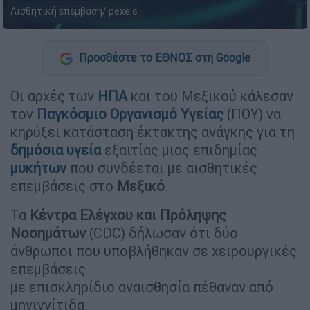
Αισθητική επέμβαση/ pexels
Προσθέστε το ΕΘΝΟΣ στη Google
Οι αρχές των
ΗΠΑ
και του Μεξικού κάλεσαν
τον
Παγκόσμιο Οργανισμό Υγείας
(ΠΟΥ) να
κηρύξει κατάσταση έκτακτης ανάγκης για τη
δημόσια υγεία
εξαιτίας μιας επιδημίας
μυκήτων
που συνδέεται με αισθητικές
επεμβάσεις στο
Μεξικό
.
Τα
Κέντρα Ελέγχου και Πρόληψης
Νοσημάτων
(CDC) δήλωσαν ότι δύο
άνθρωποι που υποβλήθηκαν σε χειρουργικές
επεμβάσεις
με επισκληρίδιο αναισθησία πέθαναν από
μηνιγγίτιδα.