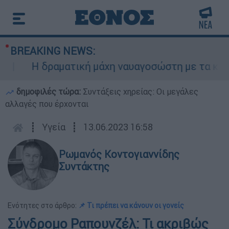
BREAKING NEWS:
Η δραματική μάχη ναυαγοσώστη με τα κύματα 
δημοφιλές τώρα:
Συντάξεις χηρείας: Οι μεγάλες
αλλαγές που έρχονται
┋
Υγεία
┋
13.06.2023 16:58
Ρωμανός Κοντογιαννίδης
Συντάκτης
Ενότητες στο άρθρο:
📌 Τι πρέπει να κάνουν οι γονείς
Σύνδρομο Ραπουνζέλ: Τι ακριβώς