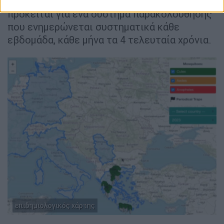
Αστεροσκοπείο Αθηνών επισήμανε ότι
πρόκειται για ένα σύστημα παρακολούθησης
που ενημερώνεται συστηματικά κάθε
εβδομάδα, κάθε μήνα τα 4 τελευταία χρόνια.
επιδημιολογικός χάρτης