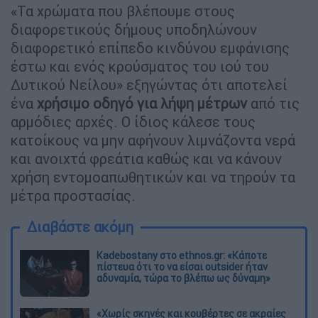
«Τα χρώματα που βλέπουμε στους
διαφορετικούς δήμους υποδηλώνουν
διαφορετικό επίπεδο κινδύνου εμφάνισης
έστω και ενός κρούσματος του ιού του
Δυτικού Νείλου» εξηγώντας ότι αποτελεί
ένα
χρήσιμο οδηγό για λήψη μέτρων
από τις
αρμόδιες αρχές. Ο ίδιος κάλεσε τους
κατοίκους να μην αφήνουν λιμνάζοντα νερά
και ανοιχτά φρεάτια καθώς και να κάνουν
χρήση εντομοαπωθητικών και να τηρούν τα
μέτρα προστασίας.
Διαβάστε ακόμη
Kadebostany στο ethnos.gr: «Κάποτε
πίστευα ότι το να είσαι outsider ήταν
αδυναμία, τώρα το βλέπω ως δύναμη»
«Χωρίς σκηνές και κουβέρτες σε ακραίες