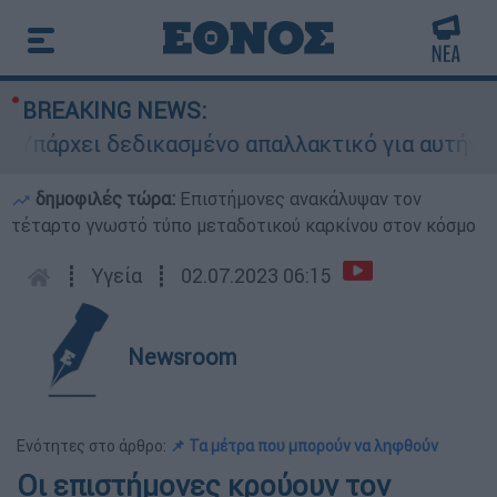
BREAKING NEWS:
άρχει δεδικασμένο απαλλακτικό για αυτήν»: Τι δ
δημοφιλές τώρα:
Επιστήμονες ανακάλυψαν τον
τέταρτο γνωστό τύπο μεταδοτικού καρκίνου στον κόσμο
┋
Υγεία
┋
02.07.2023 06:15
Newsroom
Ενότητες στο άρθρο:
📌 Τα μέτρα που μπορούν να ληφθούν
Οι επιστήμονες κρούουν τον