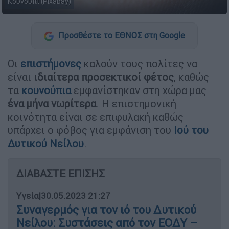
Κουνούπι (Pixabay)
Προσθέστε το ΕΘΝΟΣ στη Google
Οι
επιστήμονες
καλούν τους πολίτες να
είναι
ιδιαίτερα προσεκτικοί φέτος
, καθώς
τα
κουνούπια
εμφανίστηκαν στη χώρα μας
ένα μήνα νωρίτερα
. Η επιστημονική
κοινότητα είναι σε επιφυλακή καθώς
υπάρχει ο φόβος για εμφάνιση του
Ιού του
Δυτικού Νείλου
.
ΔΙΑΒΑΣΤΕ ΕΠΙΣΗΣ
Υγεία
|
30.05.2023 21:27
Συναγερμός για τον ιό του Δυτικού
Νείλου: Συστάσεις από τον ΕΟΔΥ –