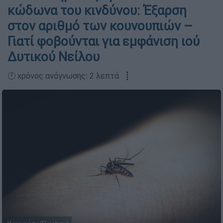
κώδωνα του κινδύνου: Έξαρση
στον αριθμό των κουνουπιών –
Γιατί φοβούνται για εμφάνιση ιού
Δυτικού Νείλου
🕛 χρόνος ανάγνωσης: 2 λεπτά ┋