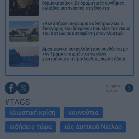
θερμοκρασίες»: Σε δραματικές συνθήκες
χιλιάδες μετανάστες στη Θέουτα
«Δεν υπήρχε οικονομικό κίνητρο» λέει ο
δικηγόρος του 55χρονου που είχε τον νεκρό
του πατέρα σε καταψύκτη στον Μυστρά
Αμερικανική πετρελαϊκή που συνδέεται με
τον Τραμπ ετοιμάζεται να κάνει
γεωτρήσεις στη Γροιλανδία... χωρίς άδεια
επόμενο
άρθρο
#TAGS
κλιματική κρίση
κουνούπια
ειδήσεις τώρα
ιός Δυτικού Νείλου