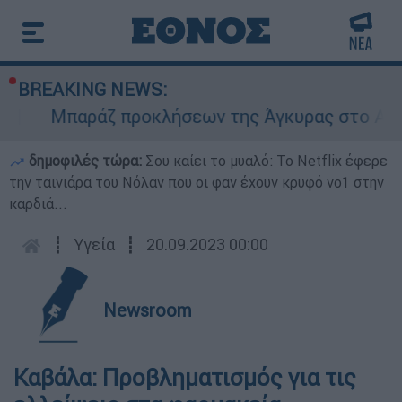
BREAKING NEWS:
Μπαράζ προκλήσεων της Άγκυρας στο Αιγαίο:
δημοφιλές τώρα:
Σου καίει το μυαλό: Το Netflix έφερε
την ταινιάρα του Νόλαν που οι φαν έχουν κρυφό νο1 στην
καρδιά...
┋
Υγεία
┋
20.09.2023 00:00
Newsroom
Καβάλα: Προβληματισμός για τις