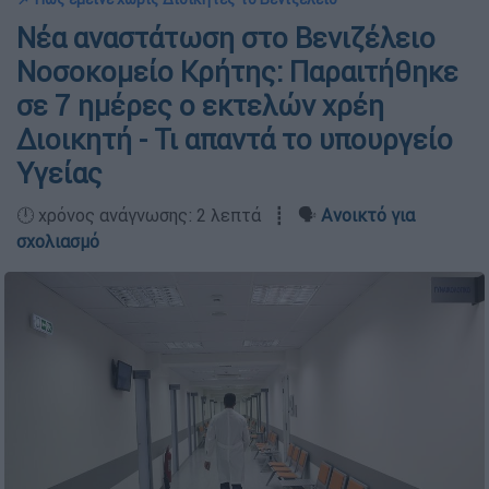
Νέα αναστάτωση στο Βενιζέλειο
Νοσοκομείο Κρήτης: Παραιτήθηκε
σε 7 ημέρες ο εκτελών χρέη
Διοικητή - Τι απαντά το υπουργείο
Υγείας
🕛 χρόνος ανάγνωσης: 2 λεπτά ┋ 🗣️
Ανοικτό για
σχολιασμό