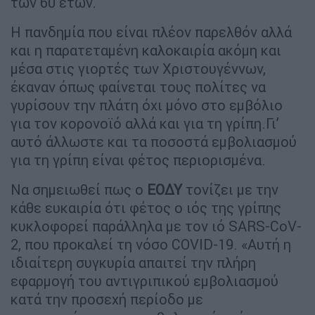
των 60 ετών.
Η πανδημία που είναι πλέον παρελθόν αλλά
και η παρατεταμένη καλοκαιρία ακόμη και
μέσα στις γιορτές των Χριστουγέννων,
έκαναν όπως φαίνεται τους πολίτες να
γυρίσουν την πλάτη όχι μόνο στο εμβόλιο
για τον κορονοϊό αλλά και για τη γρίπη.Γι’
αυτό άλλωστε και τα ποσοστά εμβολιασμού
για τη γρίπη είναι φέτος περιορισμένα.
Να σημειωθεί πως ο
ΕΟΔΥ
τονίζει με την
κάθε ευκαιρία ότι φέτος ο ιός της γρίπης
κυκλοφορεί παράλληλα με τον ιό SARS-CoV-
2, που προκαλεί τη νόσο COVID-19. «Αυτή η
ιδιαίτερη συγκυρία απαιτεί την πλήρη
εφαρμογή του αντιγριπικού εμβολιασμού
κατά την προσεχή περίοδο με