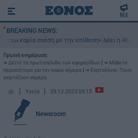
BREAKING NEWS:
ω καμία σχέση με την επίθεση» λέει η 46χρονη -
Πρωινή ενημέρωση:
➔ Δείτε τα πρωτοσέλιδα των εφημερίδων
|
➔ Μάθετε
περισσότερα για τον καιρό σήμερα
|
➔ Εορτολόγιο: Ποιοι
γιορτάζουν σήμερα
┋
Υγεία
┋
29.12.2023 09:15
Newsroom