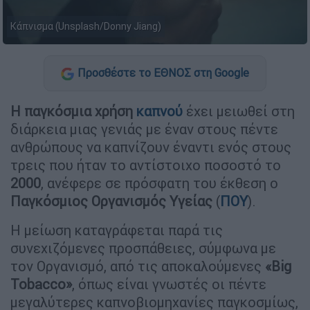
Κάπνισμα (Unsplash/Donny Jiang)
Προσθέστε το ΕΘΝΟΣ στη Google
Η παγκόσμια χρήση
καπνού
έχει μειωθεί στη
διάρκεια μιας γενιάς με έναν στους πέντε
ανθρώπους να καπνίζουν έναντι ενός στους
τρεις που ήταν το αντίστοιχο ποσοστό το
2000
, ανέφερε σε πρόσφατη του έκθεση ο
Παγκόσμιος Οργανισμός Υγείας
(
ΠΟΥ
).
Η μείωση καταγράφεται παρά τις
συνεχιζόμενες προσπάθειες, σύμφωνα με
τον Οργανισμό, από τις αποκαλούμενες
«Big
Tobacco
»
, όπως είναι γνωστές οι πέντε
μεγαλύτερες καπνοβιομηχανίες παγκοσμίως,