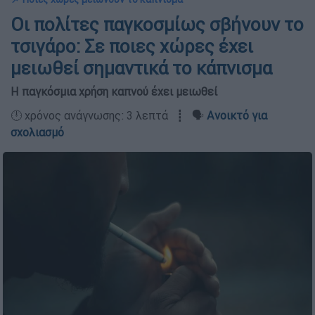
Οι πολίτες παγκοσμίως σβήνουν το
τσιγάρο: Σε ποιες χώρες έχει
μειωθεί σημαντικά το κάπνισμα
Η παγκόσμια χρήση καπνού έχει μειωθεί
🕛 χρόνος ανάγνωσης: 3 λεπτά ┋ 🗣️
Ανοικτό για
σχολιασμό