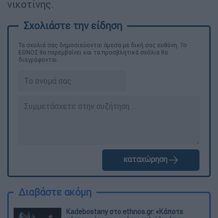
νικοτίνης.
Τα σχολιά σας δημοσιεύονται άμεσα με δική σας ευθύνη. Το
ΕΘΝΟΣ θα παρεμβαίνει και τα προσβλητικά σχόλια θα
διαγράφονται
καταχώρηση
Διαβάστε ακόμη
Kadebostany στο ethnos.gr: «Κάποτε