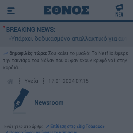
BREAKING NEWS:
Υπάρχει δεδικασμένο απαλλακτικό για αυτήν»: Τι
δημοφιλές τώρα:
Σου καίει το μυαλό: Το Netflix έφερε
την ταινιάρα του Νόλαν που οι φαν έχουν κρυφό νο1 στην
καρδιά...
┋
Υγεία
┋
17.01.2024 07:15
Newsroom
Ενότητες στο άρθρο:
📌 Επίθεση στις «Big Tobacco»
📌 Ποιες χώρες μειώνουν το κάπνισμα