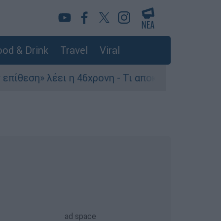
od & Drink
Travel
Viral
λέει η 46χρονη - Τι αποκάλυψε στους αστυνομικο