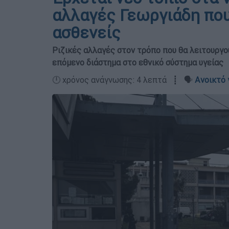
αλλαγές Γεωργιάδη που 
ασθενείς
Ριζικές αλλαγές στον τρόπο που θα λειτουργού
επόμενο διάστημα στο εθνικό σύστημα υγείας
🕛 χρόνος ανάγνωσης: 4 λεπτά ┋ 🗣️
Ανοικτό 