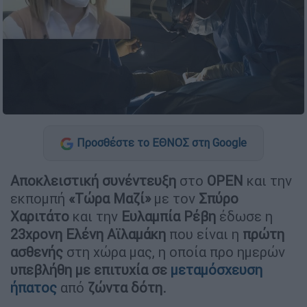
Προσθέστε το ΕΘΝΟΣ στη Google
Αποκλειστική συνέντευξη
στο
OPEN
και την
εκπομπή
«Τώρα Μαζί»
με τον
Σπύρο
Χαριτάτο
και την
Ευλαμπία Ρέβη
έδωσε η
23χρονη Ελένη Αϊλαμάκη
που είναι η
πρώτη
ασθενής
στη χώρα μας, η οποία προ ημερών
υπεβλήθη με επιτυχία σε
μεταμόσχευση
ήπατος
από
ζώντα δότη.