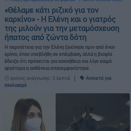
«Θέλαμε κάτι ριζικό για τον
καρκίνο» - Η Ελένη και ο γιατρός
της μιλούν για την μεταμόσχευση
ήπατος από ζώντα δότη
Η περιπέτεια για την Ελένη ξεκίνησε πριν από έναν
χρόνο, όπου υπεβλήθη σε επέμβαση, αλλά η βιοψία
έδειξε ότι πρόκειται για κακοήθεια και λίγο καιρό
αργότερα η ασθένεια επανεμφανίστηκε
🕛 χρόνος ανάγνωσης: 3 λεπτά ┋ 🗣️
Ανοικτό για
σχολιασμό