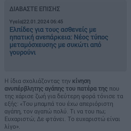
ΔΙΑΒΑΣΤΕ ΕΠΙΣΗΣ
Υγεία
|
22.01.2024 06:45
Ελπίδες για τους ασθενείς με
ηπατική ανεπάρκεια: Νέος τύπος
μεταμόσχευσης με συκώτι από
γουρούνι
Η ίδια σχολιάζοντας την
κίνηση
ανυπέρβλητης αγάπης του πατέρα της
που
της χάρισε ζωή για δεύτερη φορά τόνισε τα
εξής: «Του μπαμπά του έχω απεριόριστη
αγάπη, τον αγαπώ πολύ. Τι να του πω;
Ευχαριστώ; Δε φτάνει. Το ευχαριστώ είναι
λίγο».