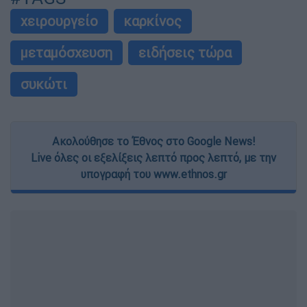
χειρουργείο
καρκίνος
μεταμόσχευση
ειδήσεις τώρα
συκώτι
Ακολούθησε το Έθνος στο Google News!
Live όλες οι εξελίξεις λεπτό προς λεπτό, με την
υπογραφή του www.ethnos.gr