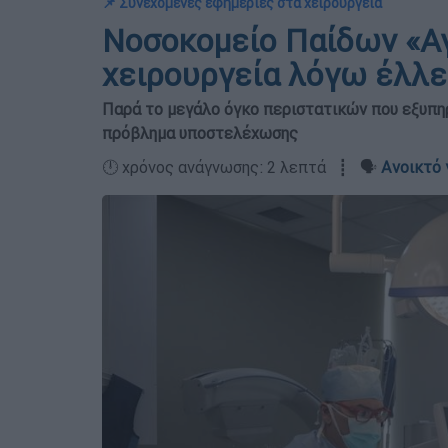
📌 Συνεχόμενες εφημερίες στα χειρουργεία
Νοσοκομείο Παίδων «Αγ
χειρουργεία λόγω έλλ
Παρά το μεγάλο όγκο περιστατικών που εξυπηρ
πρόβλημα υποστελέχωσης
🕛 χρόνος ανάγνωσης: 2 λεπτά ┋ 🗣️
Ανοικτό 