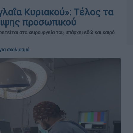
λαΐα Κυριακού»: Τέλος τα
ειψης προσωπικού
ετείται στα χειρουργεία του, υπάρχει εδώ και καιρό
για σχολιασμό