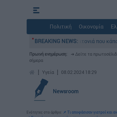
Πολιτική
Οικονομία
Ελ
 τη μεγάλη φωτιά τη γειτονιά που κάποτε τους 
BREAKING NEWS:
Πρωινή ενημέρωση:
➔ Δείτε τα πρωτοσέλι
σήμερα
┋
Υγεία
┋
08.02.2024 18:29
Newsroom
Ενότητες στο άρθρο:
📌 Τι αποφάσισαν γιατροί και α