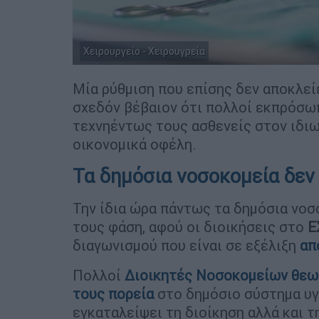
Χειρουργείο - Χειρουγρεία
Μία ρύθμιση που επίσης δεν αποκλεί
σχεδόν βέβαιον ότι πολλοί εκπρόσω
τεχνηέντως τους ασθενείς στον ιδι
οικονομικά οφέλη.
Τα δημόσια νοσοκομεία δεν
Την ίδια ώρα πάντως τα δημόσια νοσ
τους φάση, αφού οι διοικήσεις στο
Ε
διαγωνισμού που είναι σε εξέλιξη
απ
Πολλοί
Διοικητές
Νοσοκομείων
θεωρ
τους πορεία
στο δημόσιο σύστημα υγ
εγκαταλείψει τη διοίκηση αλλά και 