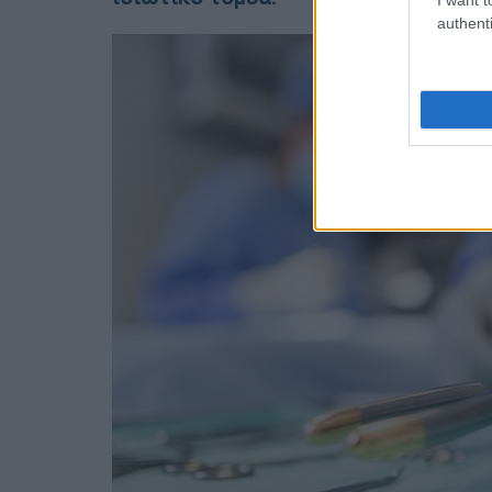
authenti