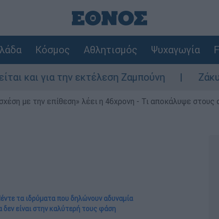
λάδα
Κόσμος
Αθλητισμός
Ψυχαγωγία
F
 την εκτέλεση Ζαμπούνη
Ζάκυνθος: Τι απα
 σχέση με την επίθεση» λέει η 46χρονη - Τι αποκάλυψε στους
Πέντε τα ιδρύματα που δηλώνουν αδυναμία
α δεν είναι στην καλύτερή τους φάση