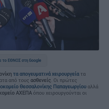
 το ΕΘΝΟΣ στη Google
ονίκη
τα απογευματινά χειρουργεία
τα
ματα από τους
ασθενείς
. Οι πρώτες
σοκομείο Θεσσαλονίκης Παπαγεωργίου
αλλά
οκομείο ΑΧΕΠΑ
όπου χειρουργούνται οι