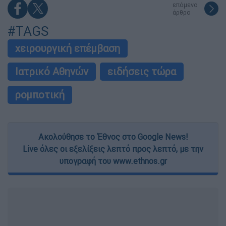
επόμενο
άρθρο
#TAGS
χειρουργική επέμβαση
Ιατρικό Αθηνών
ειδήσεις τώρα
ρομποτική
Ακολούθησε το Έθνος στο Google News!
Live όλες οι εξελίξεις λεπτό προς λεπτό, με την
υπογραφή του www.ethnos.gr