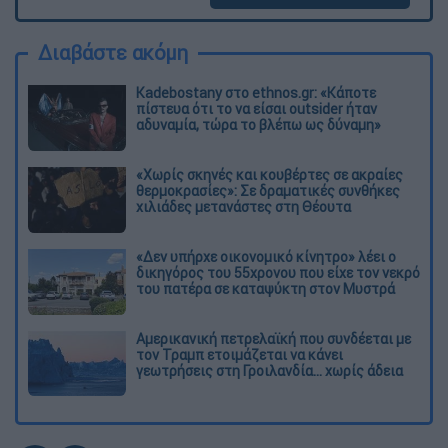
Διαβάστε ακόμη
Kadebostany στο ethnos.gr: «Κάποτε
πίστευα ότι το να είσαι outsider ήταν
αδυναμία, τώρα το βλέπω ως δύναμη»
«Χωρίς σκηνές και κουβέρτες σε ακραίες
θερμοκρασίες»: Σε δραματικές συνθήκες
χιλιάδες μετανάστες στη Θέουτα
«Δεν υπήρχε οικονομικό κίνητρο» λέει ο
δικηγόρος του 55χρονου που είχε τον νεκρό
του πατέρα σε καταψύκτη στον Μυστρά
Αμερικανική πετρελαϊκή που συνδέεται με
τον Τραμπ ετοιμάζεται να κάνει
γεωτρήσεις στη Γροιλανδία... χωρίς άδεια