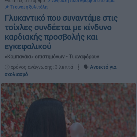
Ενότητες στο άρθρο:
📌 Ανησυχητικοί θρόμβοι στο αίμα
📌 Τι είναι η ξυλιτόλη;
Γλυκαντικό που συναντάμε στις
τσίχλες συνδέεται με κίνδυνο
καρδιακής προσβολής και
εγκεφαλικού
«Καμπανάκι» επιστημόνων - Τι αναφέρουν
🕛 χρόνος ανάγνωσης: 3 λεπτά ┋ 🗣️
Ανοικτό για
σχολιασμό