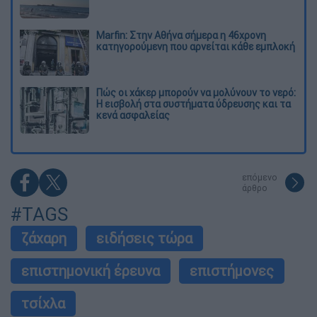
Marfin: Στην Αθήνα σήμερα η 46χρονη
κατηγορούμενη που αρνείται κάθε εμπλοκή
Πώς οι χάκερ μπορούν να μολύνουν το νερό:
Η εισβολή στα συστήματα ύδρευσης και τα
κενά ασφαλείας
επόμενο
άρθρο
#TAGS
ζάχαρη
ειδήσεις τώρα
επιστημονική έρευνα
επιστήμονες
τσίχλα