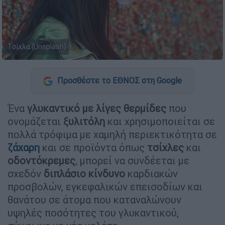
Τσίχλα (Unsplash)
Προσθέστε το ΕΘΝΟΣ στη Google
Ένα
γλυκαντικό με λίγες θερμίδες
που
ονομάζεται
ξυλιτόλη
και χρησιμοποιείται σε
πολλά τρόφιμα με χαμηλή περιεκτικότητα σε
ζάχαρη
και σε προϊόντα όπως
τσίχλες
και
οδοντόκρεμες
, μπορεί να συνδέεται με
σχεδόν
διπλάσιο κίνδυνο
καρδιακών
προσβολών, εγκεφαλικών επεισοδίων και
θανάτου σε άτομα που καταναλώνουν
υψηλές ποσότητες του γλυκαντικού,