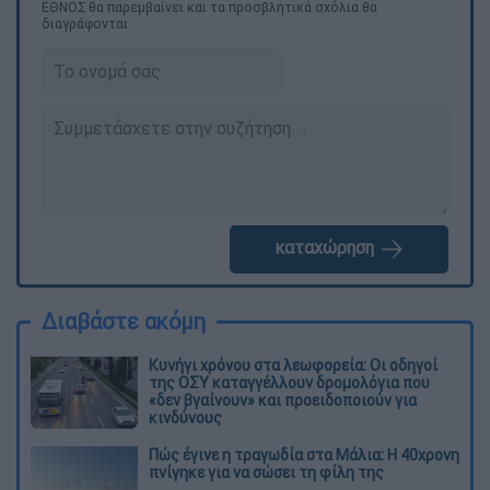
ΕΘΝΟΣ θα παρεμβαίνει και τα προσβλητικά σχόλια θα
διαγράφονται
καταχώρηση
Διαβάστε ακόμη
Κυνήγι χρόνου στα λεωφορεία: Οι οδηγοί
της ΟΣΥ καταγγέλλουν δρομολόγια που
«δεν βγαίνουν» και προειδοποιούν για
κινδύνους
Πώς έγινε η τραγωδία στα Μάλια: Η 40χρονη
πνίγηκε για να σώσει τη φίλη της