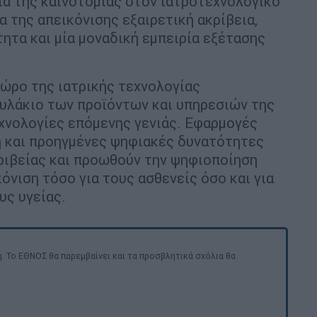
ξία της καινοτομίας στον ιατροτεχνολογικό
 της απεικόνισης εξαιρετική ακρίβεια,
ητα και μία μοναδική εμπειρία εξέτασης
χώρο της ιατρικής τεχνολογίας
υλάκιο των προϊόντων και υπηρεσιών της
χνολογίες επόμενης γενιάς. Εφαρμογές
 και προηγμένες ψηφιακές δυνατότητες
κριβείας και προωθούν την ψηφιοποίηση
όνιση τόσο για τους ασθενείς όσο και για
υς υγείας.
. Το ΕΘΝΟΣ θα παρεμβαίνει και τα προσβλητικά σχόλια θα