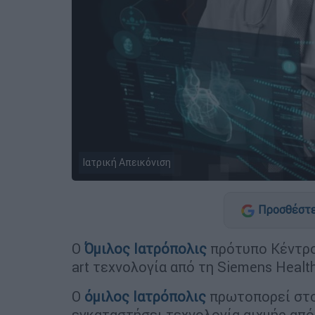
Ιατρική Απεικόνιση
Προσθέστε
Ο
Όμιλος Ιατρόπολις
πρότυπο Κέντρο 
art τεχνολογία από τη Siemens Healt
Ο
όμιλος Ιατρόπολις
πρωτοπορεί στον
εγκαταστήσει τεχνολογία αιχμής από 