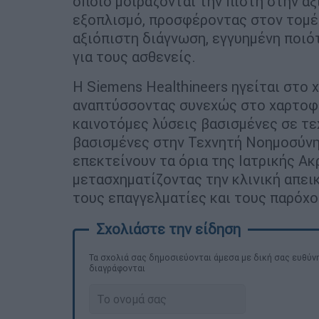
οποίο μοιράζονται την πίστη στην α
εξοπλισμό, προσφέροντας στον τομέα
αξιόπιστη διάγνωση, εγγυημένη ποιότ
για τους ασθενείς.
Η Siemens Healthineers ηγείται στο 
αναπτύσσοντας συνεχώς στο χαρτοφ
καινοτόμες λύσεις βασισμένες σε τε
βασισμένες στην Τεχνητή Νοημοσύνη
επεκτείνουν τα όρια της Ιατρικής Α
μετασχηματίζοντας την κλινική απεικ
τους επαγγελματίες και τους παρόχο
Τα σχολιά σας δημοσιεύονται άμεσα με δική σας ευθύνη
διαγράφονται