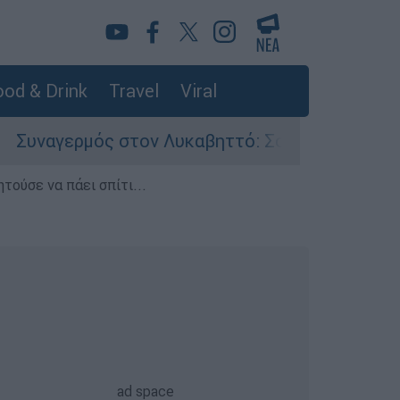
od & Drink
Travel
Viral
ς στον Λυκαβηττό: Σορός σε προχωρημένη σήψη
τούσε να πάει σπίτι...