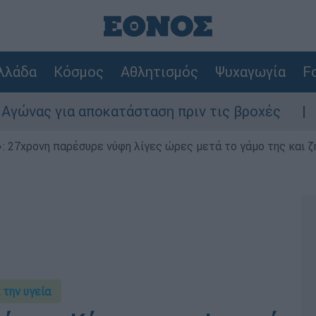
λλάδα
Κόσμος
Αθλητισμός
Ψυχαγωγία
Fo
 αποκατάσταση πριν τις βροχές
Συναγερμό
 27χρονη παρέσυρε νύφη λίγες ώρες μετά το γάμο της και ζη
 την υγεία