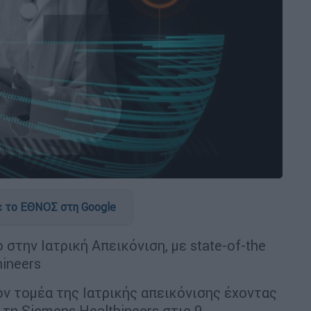
 το ΕΘΝΟΣ στη Google
στην Ιατρική Απεικόνιση, με state-of-the
hineers
 τομέα της Ιατρικής απεικόνισης έχοντας
τη Siemens Healthineers στις 9